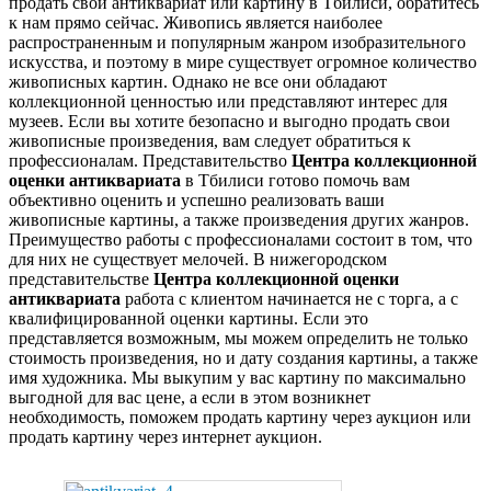
продать свой антиквариат или картину в Тбилиси, обратитесь
к нам прямо сейчас. Живопись является наиболее
распространенным и популярным жанром изобразительного
искусства, и поэтому в мире существует огромное количество
живописных картин. Однако не все они обладают
коллекционной ценностью или представляют интерес для
музеев. Если вы хотите безопасно и выгодно продать свои
живописные произведения, вам следует обратиться к
профессионалам. Представительство
Центра коллекционной
оценки антиквариата
в Тбилиси готово помочь вам
объективно оценить и успешно реализовать ваши
живописные картины, а также произведения других жанров.
Преимущество работы с профессионалами состоит в том, что
для них не существует мелочей. В нижегородском
представительстве
Центра коллекционной оценки
антиквариата
работа с клиентом начинается не с торга, а с
квалифицированной оценки картины. Если это
представляется возможным, мы можем определить не только
стоимость произведения, но и дату создания картины, а также
имя художника. Мы выкупим у вас картину по максимально
выгодной для вас цене, а если в этом возникнет
необходимость, поможем продать картину через аукцион или
продать картину через интернет аукцион.