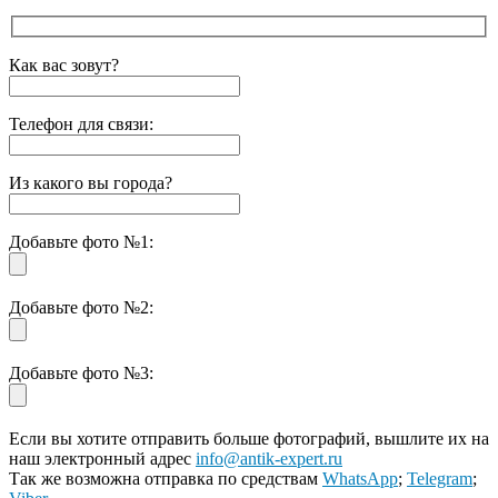
Как вас зовут?
Телефон для связи:
Из какого вы города?
Добавьте фото №1:
Добавьте фото №2:
Добавьте фото №3:
Если вы хотите отправить больше фотографий, вышлите их на
наш электронный адрес
info@antik-expert.ru
Так же возможна отправка по средствам
WhatsApp
;
Telegram
;