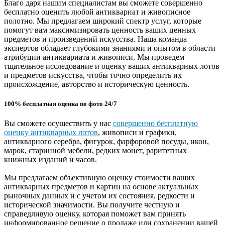
Благо даря нашим специалистам вы сможете совершенно
бесплатно оценить любой антиквариат и живописное
полотно. Мы предлагаем широкий спектр услуг, которые
помогут вам максимизировать ценность ваших ценных
предметов и произведений искусства. Наша команда
экспертов обладает глубокими знаниями и опытом в области
атрибуции антиквариата и живописи. Мы проведем
тщательное исследование и оценку ваших антикварных лотов
и предметов искусства, чтобы точно определить их
происхождение, авторство и историческую ценность.
100% бесплатная оценка по фото 24/7
Вы сможете осуществить у нас
совершенно бесплатную
оценку антикварных лотов
, живописи и графики,
антикварного серебра, фигурок, фарфоровой посуды, икон,
марок, старинной мебели, редких монет, раритетных
книжных изданий и часов.
Мы предлагаем объективную оценку стоимости ваших
антикварных предметов и картин на основе актуальных
рыночных данных и с учетом их состояния, редкости и
исторической значимости. Вы получите честную и
справедливую оценку, которая поможет вам принять
информированное решение о продаже или сохранении вашей