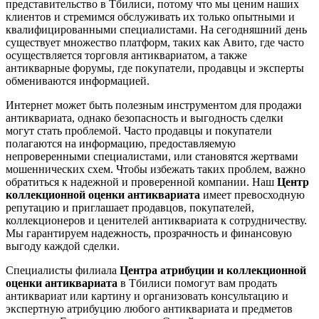
представительство в Тбилиси, потому что мы ценим наших
клиентов и стремимся обслуживать их только опытными и
квалифицированными специалистами. На сегодняшний день
существует множество платформ, таких как Авито, где часто
осуществляется торговля антиквариатом, а также
антикварные форумы, где покупатели, продавцы и эксперты
обмениваются информацией.
Интернет может быть полезным инструментом для продажи
антиквариата, однако безопасность и выгодность сделки
могут стать проблемой. Часто продавцы и покупатели
полагаются на информацию, предоставляемую
непроверенными специалистами, или становятся жертвами
мошеннических схем. Чтобы избежать таких проблем, важно
обратиться к надежной и проверенной компании. Наш
Центр
коллекционной оценки антиквариата
имеет превосходную
репутацию и приглашает продавцов, покупателей,
коллекционеров и ценителей антиквариата к сотрудничеству.
Мы гарантируем надежность, прозрачность и финансовую
выгоду каждой сделки.
Специалисты филиала
Центра атрибуции и коллекционной
оценки антиквариата
в Тбилиси помогут вам продать
антиквариат или картину и организовать консультацию и
экспертную атрибуцию любого антиквариата и предметов