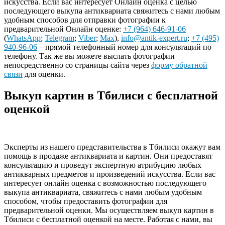
искусства. Если вас интересует Онлайн оценка с целью
последующего выкупа антиквариата свяжитесь с нами любым
удобным способов для отправки фотографии к
предварительной Онлайн оценке:
+7 (964) 646-91-06
(
WhatsApp
;
Telegram
;
Viber
;
Max
),
info@antik-expert.ru
;
+7 (495)
940-96-06
– прямой телефонный номер для консультаций по
телефону. Так же вы можете выслать фотографии
непосредственно со страницы сайта через
форму обратной
связи
для оценки.
Выкуп картин в Тбилиси с бесплатной
оценкой
Эксперты из нашего представительства в Тбилиси окажут вам
помощь в продаже антиквариата и картин. Они предоставят
консультацию и проведут экспертную атрибуцию любых
антикварных предметов и произведений искусства. Если вас
интересует онлайн оценка с возможностью последующего
выкупа антиквариата, свяжитесь с нами любым удобным
способом, чтобы предоставить фотографии для
предварительной оценки. Мы осуществляем выкуп картин в
Тбилиси с бесплатной оценкой на месте. Работая с нами, вы