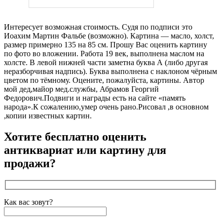
Интересует возможная стоимость. Судя по подписи это
Иоахим Мартин Фальбе (возможно). Картина — масло, холст,
размер примерно 135 на 85 см. Прошу Вас оценить картину
по фото во вложении. Работа 19 век, выполнена маслом на
холсте. В левой нижней части заметна буква А (либо другая
неразборчивая надпись). Буква выполнена с наклоном чёрным
цветом по тёмному. Оцените, пожалуйста, картины. Автор
мой дед,майор мед.службы, Абрамов Георгий
Федорович.Подвиги и награды есть на сайте «память
народа».К сожалению,умер очень рано.Рисовал ,в основном
,копии известных картин.
Хотите бесплатно оценить
антиквариат или картину для
продажи?
Как вас зовут?