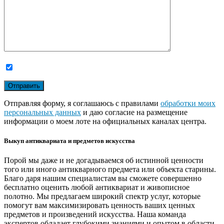
Отправляя форму, я соглашаюсь с правилами
обработки моих
персональных данных
и даю согласие на размещение
информации о моем лоте на официальных каналах центра.
Выкуп антиквариата и предметов искусства
Порой мы даже и не догадываемся об истинной ценности
того или иного антикварного предмета или объекта старины.
Благо даря нашим специалистам вы сможете совершенно
бесплатно оценить любой антиквариат и живописное
полотно. Мы предлагаем широкий спектр услуг, которые
помогут вам максимизировать ценность ваших ценных
предметов и произведений искусства. Наша команда
экспертов обладает глубокими знаниями и опытом в области