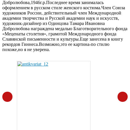
Добролюбова,1946г.р.Последнее время занималась
оформлением в русском стиле женского костюма.Член Союза
художников России, действительный член Международной
академии творчества и Русской академии наук и искусств,
художник-дизайнер из Одинцова Тамара Ивановна
Добролюбова награждена медалью Благотворительного фонда
«Меценаты столетия», грамотой Международного фонда
Славянской письменности и культуры.Еще занесена в книгу
рекордов Гиннеса.Возможно,это ее картина-по стилю
похоже,но я не уверена.