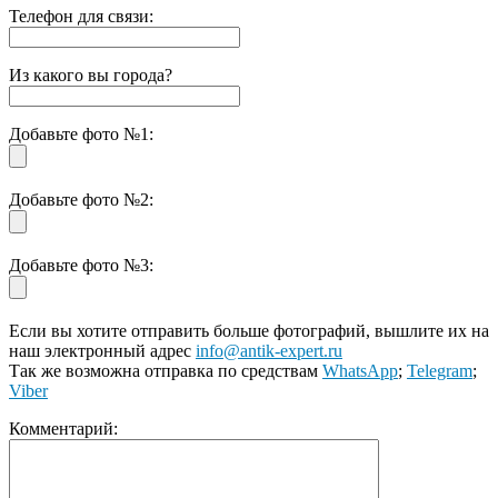
Телефон для связи:
Из какого вы города?
Добавьте фото №1:
Добавьте фото №2:
Добавьте фото №3:
Если вы хотите отправить больше фотографий, вышлите их на
наш электронный адрес
info@antik-expert.ru
Так же возможна отправка по средствам
WhatsApp
;
Telegram
;
Viber
Комментарий: