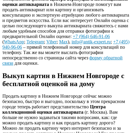
оценки антиквариата
в Нижнем-Новгороде помогут вам
продать антиквариат или картину и организовать
консультацию и экспертную атрибуцию любого антиквариата
и предметов искусства. Если вас интересует Онлайн оценка с
целью последующего выкупа антиквариата свяжитесь с нами
любым удобным способов для отправки фотографии к
предварительной Онлайн оценке:
+7 (964) 646-91-06
(
WhatsApp
;
Telegram
;
Viber
;
Max
),
info@antik-expert.ru
;
+7 (495)
940-96-06
– прямой телефонный номер для консультаций по
телефону. Так же вы можете выслать фотографии
непосредственно со страницы сайта через
форму обратной
связи
для оценки.
Выкуп картин в Нижнем Новгороде с
бесплатной оценкой на дому
Продать картину в Нижнем Новгороде сейчас можно
безопасно, быстро и выгодно, поскольку в этом прекрасном
городе теперь работает представительство
Центра
коллекционной оценки антиквариата
(г. Москва). Вам
больше не нужно задаваться такими вопросами, как: где
можно продать картину и как продать картину дорого?
Можно ли продать картину через интернет безопасно и за