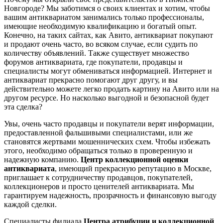
Новгороде? Мы заботимся о своих клиентах и хотим, чтобы
вашим антиквариатом занимались только профессионалы,
имеющие необходимую квалификацию и богатый опыт.
Конечно, на таких сайтах, как Авито, антиквариат покупают
и продают очень часто, во всяком случае, если судить по
количеству объявлений. Также существует множество
форумов антиквариата, где покупатели, продавцы и
специалисты могут обмениваться информацией. Интернет и
антиквариат прекрасно помогают друг другу, и вы
действительно можете легко продать картину на Авито или на
другом ресурсе. Но насколько выгодной и безопасной будет
эта сделка?
Увы, очень часто продавцы и покупатели верят информации,
предоставленной фальшивыми специалистами, или же
становятся жертвами мошеннических схем. Чтобы избежать
этого, необходимо обращаться только в проверенную и
надежную компанию.
Центр коллекционной оценки
антиквариата
, имеющий прекрасную репутацию в Москве,
приглашает к сотрудничеству продавцов, покупателей,
коллекционеров и просто ценителей антиквариата. Мы
гарантируем надежность, прозрачность и финансовую выгоду
каждой сделки.
Специалисты филиала
Центра атрибуции и коллекционной