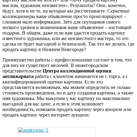
маслом, художник неизвестен». Результаты? Они, конечно,
будут, хотя и не те, на которые вы рассчитываете. Серьезные
коллекционеры ваше объявление просто проигнорируют –
слишком мало информации. Зато для скупщиков самого
низкого уровня и мошенников ваше объявление – настоящий
подарок. В общем, даже если вам удастся продать картину
известного художника, или же неизвестного мастера, то это
сделка не будет выгодной и безопасной. Так что же делать, где
продать картину в Нижнем Новгороде?
Преимущество работы с профессионалами состоит в том, что
для них не существует мелочей. В нижегородском
представительстве
Центра коллекционной оценки
антиквариата
работа с клиентом начинается не с торга, а с
квалифицированной оценки картины. Если это
представляется возможным, мы можем определить не только
стоимость произведения, но и дату создания картины, а также
имя художника. Мы выкупим у вас картину по максимально
выгодной для вас цене, а если в этом возникнет
необходимость, поможем продать картину через аукцион или
продать картину через интернет аукцион.