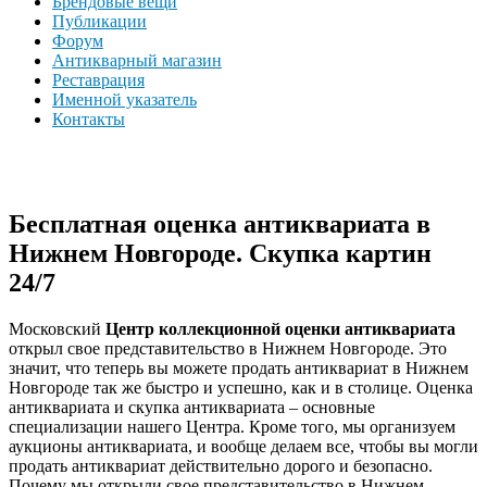
Брендовые вещи
Публикации
Форум
Антикварный магазин
Реставрация
Именной указатель
Контакты
Бесплатная оценка антиквариата в
Нижнем Новгороде. Скупка картин
24/7
Московский
Центр коллекционной оценки антиквариата
открыл свое представительство в Нижнем Новгороде. Это
значит, что теперь вы можете продать антиквариат в Нижнем
Новгороде так же быстро и успешно, как и в столице. Оценка
антиквариата и скупка антиквариата – основные
специализации нашего Центра. Кроме того, мы организуем
аукционы антиквариата, и вообще делаем все, чтобы вы могли
продать антиквариат действительно дорого и безопасно.
Почему мы открыли свое представительство в Нижнем