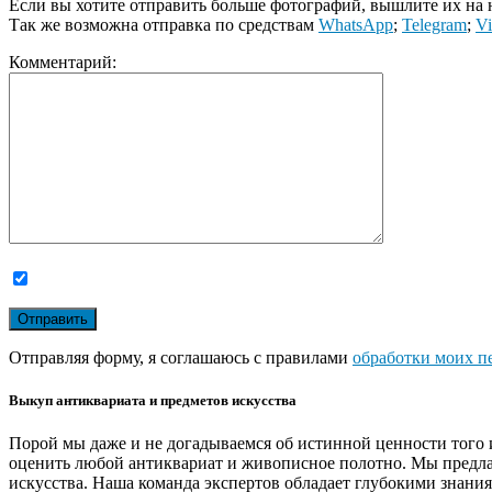
Если вы хотите отправить больше фотографий, вышлите их на
Так же возможна отправка по средствам
WhatsApp
;
Telegram
;
Vi
Комментарий:
Отправляя форму, я соглашаюсь с правилами
обработки моих п
Выкуп антиквариата и предметов искусства
Порой мы даже и не догадываемся об истинной ценности того 
оценить любой антиквариат и живописное полотно. Мы предла
искусства. Наша команда экспертов обладает глубокими знани