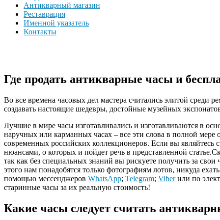
Антикварный магазин
Реставрация
Именной указатель
Контакты
Где продать антикварные часы и беспла
Во все времена часовых дел мастера считались элитой среди р
создавать настоящие шедевры, достойные музейных экспонатов
Лучшие в мире часы изготавливались и изготавливаются в основ
наручных или карманных часах – все эти слова в полной мере
современных российских коллекционеров. Если вы являйтесь с
нюансами, о которых и пойдет речь в представленной статье.С
так как без специальных знаний вы рискуете получить за свои
этого нам понадобятся только фотографиям лотов, никуда еха
помощью мессенджеров
WhatsApp
;
Telegram
;
Viber
или по элек
старинные часы за их реальную стоимость!
Какие часы следует считать антиквар