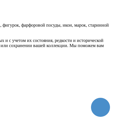
, фигурок, фарфоровой посуды, икон, марок, старинной
 и с учетом их состояния, редкости и исторической
е или сохранении вашей коллекции. Мы поможем вам