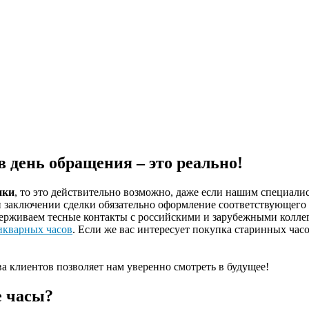
 день обращения – это реально!
нки
, то это действительно возможно, даже если нашим специали
и заключении сделки обязательно оформление соответствующего
ерживаем тесные контакты с российскими и зарубежными коллег
икварных часов
. Если же вас интересует покупка старинных ча
а клиентов позволяет нам уверенно смотреть в будущее!
е часы?