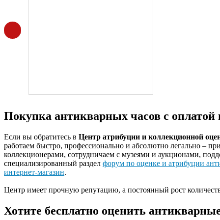
Покупка антикварных часов с оплатой в
Если вы обратитесь в
Центр атрибуции и коллекционной оце
работаем быстро, профессионально и абсолютно легально – пр
коллекционерами, сотрудничаем с музеями и аукционами, подд
специализированный раздел
форум по оценке и атрибуции ант
интернет-магазин
.
Центр имеет прочную репутацию, а постоянный рост количеств
Хотите бесплатно оценить антикварны