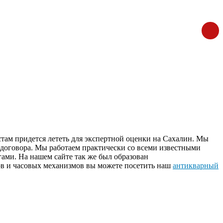
стам придется лететь для экспертной оценки на Сахалин. Мы
 договора. Мы работаем практически со всеми известными
ами. На нашем сайте так же был образован
сов и часовых механизмов вы можете посетить наш
антикварный