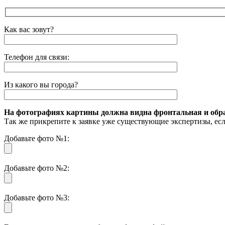
Как вас зовут?
Телефон для связи:
Из какого вы города?
На фотографиях картины должна видна фронтальная и обрат
Так же прикрепите к заявке уже существующие экспертизы, ес
Добавьте фото №1:
Добавьте фото №2:
Добавьте фото №3: