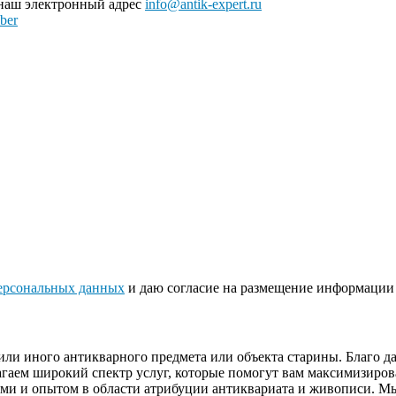
 наш электронный адрес
info@antik-expert.ru
ber
ерсональных данных
и даю согласие на размещение информации 
или иного антикварного предмета или объекта старины. Благо 
гаем широкий спектр услуг, которые помогут вам максимизиров
ями и опытом в области атрибуции антиквариата и живописи. М