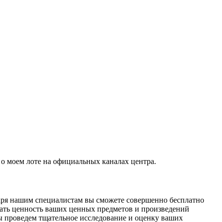
о моем лоте на официальных каналах центра.
даря нашим специалистам вы сможете совершенно бесплатно
ать ценность ваших ценных предметов и произведений
ы проведем тщательное исследование и оценку ваших