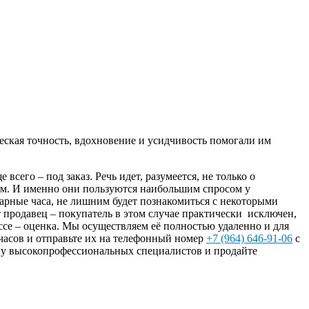
еская точность, вдохновение и усидчивость помогали им
его – под заказ. Речь идет, разумеется, не только о
сам. И именно они пользуются наибольшим спросом у
варные часа, не лишним будет познакомиться с некоторыми
т продавец – покупатель в этом случае практически исключен,
ссе – оценка. Мы осуществляем её полностью удаленно и для
часов и отправьте их на телефонный номер
+7 (964) 646-91-06
с
 у высокопрофессиональных специалистов и продайте