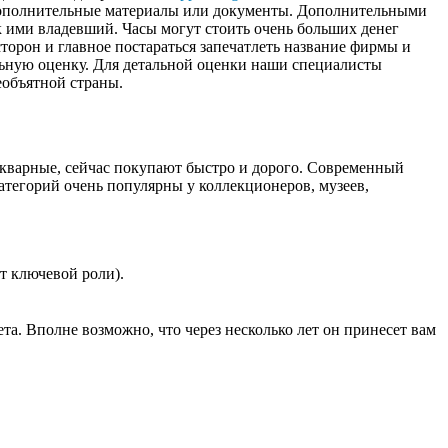
у дополнительные материалы или документы. Дополнительными
к ими владевший. Часы могут стоить очень больших денег
орон и главное постараться запечатлеть название фирмы и
льную оценку. Для детальной оценки наши специалисты
еобъятной страны.
тикварные, сейчас покупают быстро и дорого. Современный
атегорий очень популярны у коллекционеров, музеев,
ет ключевой роли).
та. Вполне возможно, что через несколько лет он принесет вам