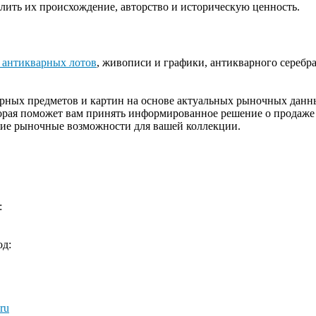
лить их происхождение, авторство и историческую ценность.
 антикварных лотов
, живописи и графики, антикварного серебра
ных предметов и картин на основе актуальных рыночных данных
торая поможет вам принять информированное решение о продаж
шие рыночные возможности для вашей коллекции.
:
д:
ru