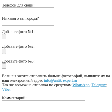
Телефон для связи:
Из какого вы города?
Добавьте фото №1:
Добавьте фото №2:
Добавьте фото №3:
Если вы хотите отправить больше фотографий, вышлите их на
наш электронный адрес
info@antik-expert.ru
Так же возможна отправка по средствам
WhatsApp
;
Telegram
;
Viber
Комментарий: