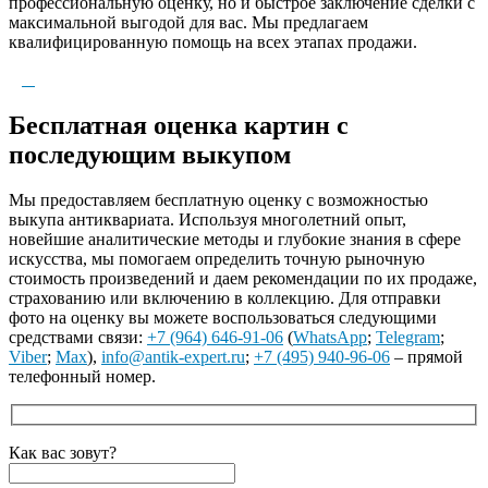
профессиональную оценку, но и быстрое заключение сделки с
максимальной выгодой для вас. Мы предлагаем
квалифицированную помощь на всех этапах продажи.
Бесплатная оценка картин с
последующим выкупом
Мы предоставляем бесплатную оценку с возможностью
выкупа антиквариата. Используя многолетний опыт,
новейшие аналитические методы и глубокие знания в сфере
искусства, мы помогаем определить точную рыночную
стоимость произведений и даем рекомендации по их продаже,
страхованию или включению в коллекцию. Для отправки
фото на оценку вы можете воспользоваться следующими
средствами связи:
+7 (964) 646-91-06
(
WhatsApp
;
Telegram
;
Viber
;
Max
),
info@antik-expert.ru
;
+7 (495) 940-96-06
– прямой
телефонный номер.
Как вас зовут?