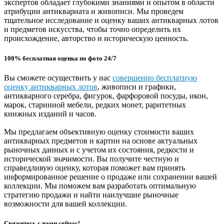
экспертов обладает глубокими знаниями и опытом в области
атрибуции антиквариата и живописи. Мы проведем
тщательное исследование и оценку ваших антикварных лотов
и предметов искусства, чтобы точно определить их
происхождение, авторство и историческую ценность.
100% бесплатная оценка по фото 24/7
Вы сможете осуществить у нас
совершенно бесплатную
оценку антикварных лотов
, живописи и графики,
антикварного серебра, фигурок, фарфоровой посуды, икон,
марок, старинной мебели, редких монет, раритетных
книжных изданий и часов.
Мы предлагаем объективную оценку стоимости ваших
антикварных предметов и картин на основе актуальных
рыночных данных и с учетом их состояния, редкости и
исторической значимости. Вы получите честную и
справедливую оценку, которая поможет вам принять
информированное решение о продаже или сохранении вашей
коллекции. Мы поможем вам разработать оптимальную
стратегию продажи и найти наилучшие рыночные
возможности для вашей коллекции.
Свяжитесь с нами сейчас!