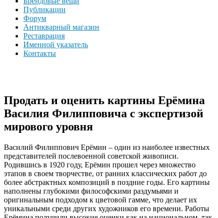
Брендовые вещи
Публикации
Форум
Антикварный магазин
Реставрация
Именной указатель
Контакты
Продать и оценить картины Ерёмина
Василия Филипповича с экспертизой
мирового уровня
Василий Филиппович Ерёмин – один из наиболее известных
представителей послевоенной советской живописи.
Родившись в 1920 году, Ерёмин прошел через множество
этапов в своем творчестве, от ранних классических работ до
более абстрактных композиций в поздние годы. Его картины
наполнены глубокими философскими раздумьями и
оригинальным подходом к цветовой гамме, что делает их
уникальными среди других художников его времени. Работы
Ерёмина получили высокие оценки как на национальном, так