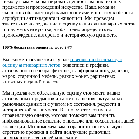
помогут вам максимизировать ценность ваших ценных
предметов и произведений искусства. Наша команда
экспертов обладает глубокими знаниями и опытом в области
атрибуции антиквариата и живописи. Мы проведем
тщательное исследование и оценку ваших антикварных лотов
и предметов искусства, чтобы точно определить их
происхождение, авторство и историческую ценность.
100% бесплатная оценка по фото 24/7
Вы сможете осуществить у нас
совершенно бесплатную
оценку антикварных лотов
, живописи и графики,
антикварного серебра, фигурок, фарфоровой посуды, икон,
марок, старинной мебели, редких монет, раритетных
книжных изданий и часов.
Мы предлагаем объективную оценку стоимости ваших
антикварных предметов и картин на основе актуальных
рыночных данных и с учетом их состояния, редкости и
исторической значимости. Вы получите честную и
справедливую оценку, которая поможет вам принять
информированное решение о продаже или сохранении вашей
коллекции. Мы поможем вам разработать оптимальную
стратегию продажи и найти наилучшие рыночные
возможности для вашей коллекции.