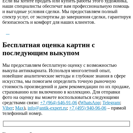
Если вы хотите продать или купить работы этого художника,
наши специалисты обеспечат вам профессиональную помощь
и выгодные условия сделки. Мы предоставляем полный
спектр услуг, от экспертизы до завершения сделки, гарантируя
безопасность и комфорт для наших клиентов.
Бесплатная оценка картин с
последующим выкупом
Мы предоставляем бесплатную оценку с возможностью
выкупа антиквариата. Используя многолетний опыт,
новейшие аналитические методы и глубокие знания в сфере
искусства, мы помогаем определить точную рыночную
стоимость произведений и даем рекомендации по их продаже,
страхованию или включению в коллекцию. Для отправки
фото на оценку вы можете воспользоваться следующими
средствами связи:
+7 (964) 646-91-06
(
WhatsApp
;
Telegram
;
Viber
;
Max
),
info@antik-expert.ru
;
+7 (495) 940-96-06
– прямой
телефонный номер.