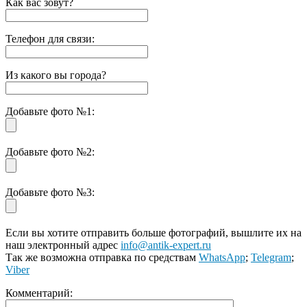
Как вас зовут?
Телефон для связи:
Из какого вы города?
Добавьте фото №1:
Добавьте фото №2:
Добавьте фото №3:
Если вы хотите отправить больше фотографий, вышлите их на
наш электронный адрес
info@antik-expert.ru
Так же возможна отправка по средствам
WhatsApp
;
Telegram
;
Viber
Комментарий: