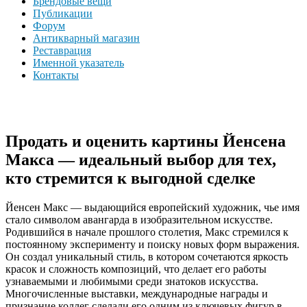
Брендовые вещи
Публикации
Форум
Антикварный магазин
Реставрация
Именной указатель
Контакты
Продать и оценить картины Йенсена
Макса — идеальный выбор для тех,
кто стремится к выгодной сделке
Йенсен Макс — выдающийся европейский художник, чье имя
стало символом авангарда в изобразительном искусстве.
Родившийся в начале прошлого столетия, Макс стремился к
постоянному эксперименту и поиску новых форм выражения.
Он создал уникальный стиль, в котором сочетаются яркость
красок и сложность композиций, что делает его работы
узнаваемыми и любимыми среди знатоков искусства.
Многочисленные выставки, международные награды и
признание коллег сделали его одним из ключевых фигур в