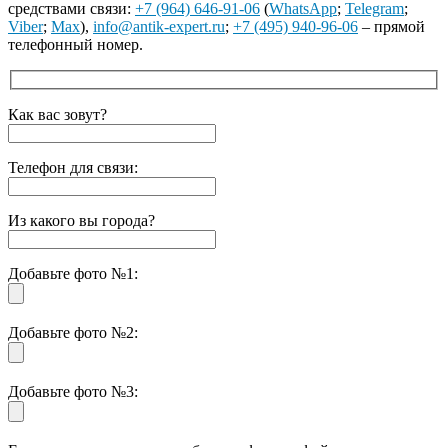
средствами связи:
+7 (964) 646-91-06
(
WhatsApp
;
Telegram
;
Viber
;
Max
),
info@antik-expert.ru
;
+7 (495) 940-96-06
– прямой
телефонный номер.
Как вас зовут?
Телефон для связи:
Из какого вы города?
Добавьте фото №1:
Добавьте фото №2:
Добавьте фото №3: