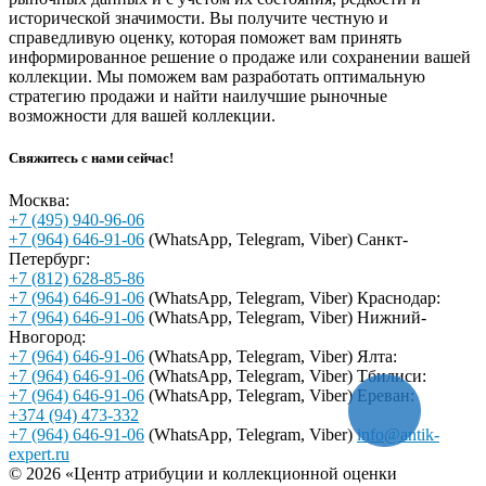
исторической значимости. Вы получите честную и
справедливую оценку, которая поможет вам принять
информированное решение о продаже или сохранении вашей
коллекции. Мы поможем вам разработать оптимальную
стратегию продажи и найти наилучшие рыночные
возможности для вашей коллекции.
Свяжитесь с нами сейчас!
Москва:
+7 (495) 940-96-06
+7 (964) 646-91-06
(WhatsApp, Telegram, Viber)
Санкт-
Петербург:
+7 (812) 628-85-86
+7 (964) 646-91-06
(WhatsApp, Telegram, Viber)
Краснодар:
+7 (964) 646-91-06
(WhatsApp, Telegram, Viber)
Нижний-
Нвогород:
+7 (964) 646-91-06
(WhatsApp, Telegram, Viber)
Ялта:
+7 (964) 646-91-06
(WhatsApp, Telegram, Viber)
Тбилиси:
+7 (964) 646-91-06
(WhatsApp, Telegram, Viber)
Ереван:
+374 (94) 473-332
+7 (964) 646-91-06
(WhatsApp, Telegram, Viber)
info@antik-
expert.ru
© 2026 «Центр атрибуции и коллекционной оценки