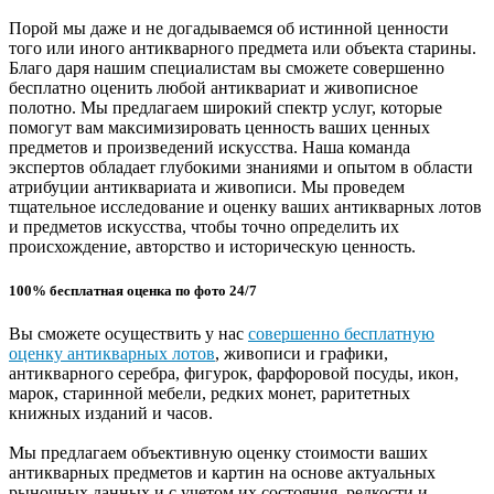
Порой мы даже и не догадываемся об истинной ценности
того или иного антикварного предмета или объекта старины.
Благо даря нашим специалистам вы сможете совершенно
бесплатно оценить любой антиквариат и живописное
полотно. Мы предлагаем широкий спектр услуг, которые
помогут вам максимизировать ценность ваших ценных
предметов и произведений искусства. Наша команда
экспертов обладает глубокими знаниями и опытом в области
атрибуции антиквариата и живописи. Мы проведем
тщательное исследование и оценку ваших антикварных лотов
и предметов искусства, чтобы точно определить их
происхождение, авторство и историческую ценность.
100% бесплатная оценка по фото 24/7
Вы сможете осуществить у нас
совершенно бесплатную
оценку антикварных лотов
, живописи и графики,
антикварного серебра, фигурок, фарфоровой посуды, икон,
марок, старинной мебели, редких монет, раритетных
книжных изданий и часов.
Мы предлагаем объективную оценку стоимости ваших
антикварных предметов и картин на основе актуальных
рыночных данных и с учетом их состояния, редкости и