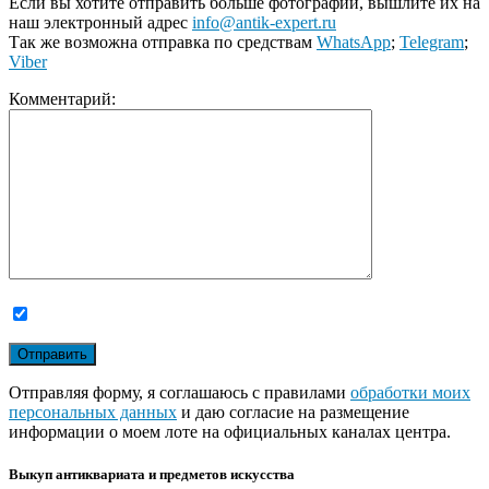
Если вы хотите отправить больше фотографий, вышлите их на
наш электронный адрес
info@antik-expert.ru
Так же возможна отправка по средствам
WhatsApp
;
Telegram
;
Viber
Комментарий:
Отправляя форму, я соглашаюсь с правилами
обработки моих
персональных данных
и даю согласие на размещение
информации о моем лоте на официальных каналах центра.
Выкуп антиквариата и предметов искусства