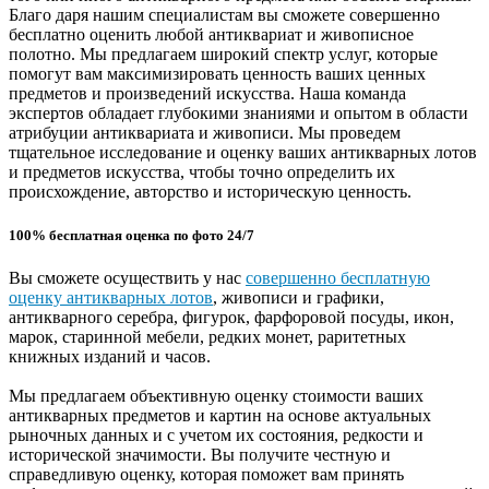
Благо даря нашим специалистам вы сможете совершенно
бесплатно оценить любой антиквариат и живописное
полотно. Мы предлагаем широкий спектр услуг, которые
помогут вам максимизировать ценность ваших ценных
предметов и произведений искусства. Наша команда
экспертов обладает глубокими знаниями и опытом в области
атрибуции антиквариата и живописи. Мы проведем
тщательное исследование и оценку ваших антикварных лотов
и предметов искусства, чтобы точно определить их
происхождение, авторство и историческую ценность.
100% бесплатная оценка по фото 24/7
Вы сможете осуществить у нас
совершенно бесплатную
оценку антикварных лотов
, живописи и графики,
антикварного серебра, фигурок, фарфоровой посуды, икон,
марок, старинной мебели, редких монет, раритетных
книжных изданий и часов.
Мы предлагаем объективную оценку стоимости ваших
антикварных предметов и картин на основе актуальных
рыночных данных и с учетом их состояния, редкости и
исторической значимости. Вы получите честную и
справедливую оценку, которая поможет вам принять