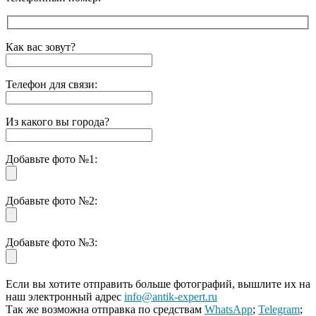
Как вас зовут?
Телефон для связи:
Из какого вы города?
Добавьте фото №1:
Добавьте фото №2:
Добавьте фото №3:
Если вы хотите отправить больше фотографий, вышлите их на
наш электронный адрес
info@antik-expert.ru
Так же возможна отправка по средствам
WhatsApp
;
Telegram
;