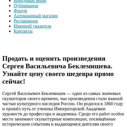
Брендовые вещи
Публикации
Форум
Антикварный магазин
Реставрация
Именной указатель
Контакты
Продать и оценить произведения
Сергея Васильевича Беклемишева.
Узнайте цену своего шедевра прямо
сейчас!
Сергей Васильевич Беклемишев — один из самых значимых
скульпторов своего времени, чьи произведения стали важной
частью культурного наследия России. Он родился в 1860 году
и прошёл путь от ученика Императорской Академии
художеств до профессора и академика. Среди его работ особое
место занимают скульптурные композиции, посвящённые
историческим событиям и выдающимся деятелям своего