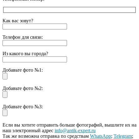
Как вас зовут?
Телефон для связи:
Из какого вы города?
Добавьте фото №1:
Добавьте фото №2:
Добавьте фото №3:
Если вы хотите отправить больше фотографий, вышлите их на
наш электронный адрес
info@antik-expert.ru
Так же возможна отправка по средствам
WhatsApp
;
Telegram
;