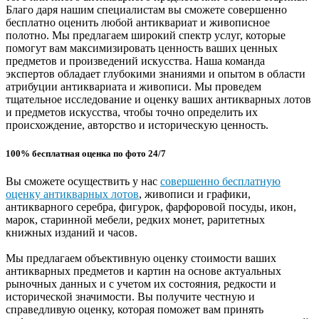
Благо даря нашим специалистам вы сможете совершенно
бесплатно оценить любой антиквариат и живописное
полотно. Мы предлагаем широкий спектр услуг, которые
помогут вам максимизировать ценность ваших ценных
предметов и произведений искусства. Наша команда
экспертов обладает глубокими знаниями и опытом в области
атрибуции антиквариата и живописи. Мы проведем
тщательное исследование и оценку ваших антикварных лотов
и предметов искусства, чтобы точно определить их
происхождение, авторство и историческую ценность.
100% бесплатная оценка по фото 24/7
Вы сможете осуществить у нас
совершенно бесплатную
оценку антикварных лотов
, живописи и графики,
антикварного серебра, фигурок, фарфоровой посуды, икон,
марок, старинной мебели, редких монет, раритетных
книжных изданий и часов.
Мы предлагаем объективную оценку стоимости ваших
антикварных предметов и картин на основе актуальных
рыночных данных и с учетом их состояния, редкости и
исторической значимости. Вы получите честную и
справедливую оценку, которая поможет вам принять