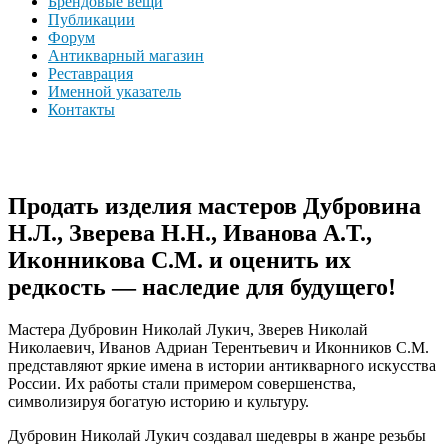
Брендовые вещи
Публикации
Форум
Антикварный магазин
Реставрация
Именной указатель
Контакты
Продать изделия мастеров Дубровина
Н.Л., Зверева Н.Н., Иванова А.Т.,
Иконникова С.М. и оценить их
редкость — наследие для будущего!
Мастера Дубровин Николай Лукич, Зверев Николай
Николаевич, Иванов Адриан Терентьевич и Иконников С.М.
представляют яркие имена в истории антикварного искусства
России. Их работы стали примером совершенства,
символизируя богатую историю и культуру.
Дубровин Николай Лукич создавал шедевры в жанре резьбы