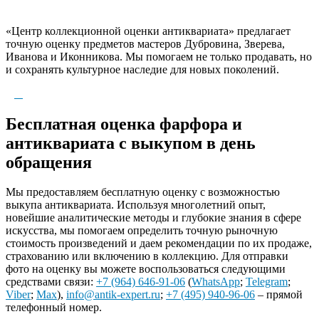
«Центр коллекционной оценки антиквариата» предлагает
точную оценку предметов мастеров Дубровина, Зверева,
Иванова и Иконникова. Мы помогаем не только продавать, но
и сохранять культурное наследие для новых поколений.
Бесплатная оценка фарфора и
антиквариата с выкупом в день
обращения
Мы предоставляем бесплатную оценку с возможностью
выкупа антиквариата. Используя многолетний опыт,
новейшие аналитические методы и глубокие знания в сфере
искусства, мы помогаем определить точную рыночную
стоимость произведений и даем рекомендации по их продаже,
страхованию или включению в коллекцию. Для отправки
фото на оценку вы можете воспользоваться следующими
средствами связи:
+7 (964) 646-91-06
(
WhatsApp
;
Telegram
;
Viber
;
Max
),
info@antik-expert.ru
;
+7 (495) 940-96-06
– прямой
телефонный номер.