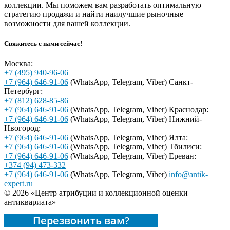
коллекции. Мы поможем вам разработать оптимальную
стратегию продажи и найти наилучшие рыночные
возможности для вашей коллекции.
Свяжитесь с нами сейчас!
Москва:
+7 (495) 940-96-06
+7 (964) 646-91-06
(WhatsApp, Telegram, Viber)
Санкт-
Петербург:
+7 (812) 628-85-86
+7 (964) 646-91-06
(WhatsApp, Telegram, Viber)
Краснодар:
+7 (964) 646-91-06
(WhatsApp, Telegram, Viber)
Нижний-
Нвогород:
+7 (964) 646-91-06
(WhatsApp, Telegram, Viber)
Ялта:
+7 (964) 646-91-06
(WhatsApp, Telegram, Viber)
Тбилиси:
+7 (964) 646-91-06
(WhatsApp, Telegram, Viber)
Ереван:
+374 (94) 473-332
+7 (964) 646-91-06
(WhatsApp, Telegram, Viber)
info@antik-
expert.ru
© 2026 «Центр атрибуции и коллекционной оценки
антиквариата»
Перезвонить вам?