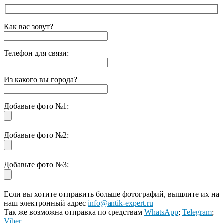
Как вас зовут?
Телефон для связи:
Из какого вы города?
Добавьте фото №1:
Добавьте фото №2:
Добавьте фото №3:
Если вы хотите отправить больше фотографий, вышлите их на
наш электронный адрес
info@antik-expert.ru
Так же возможна отправка по средствам
WhatsApp
;
Telegram
;
Viber