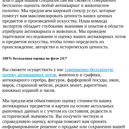
Благо даря нашим специалистам вы сможете совершенно
бесплатно оценить любой антиквариат и живописное
полотно. Мы предлагаем широкий спектр услуг, которые
помогут вам максимизировать ценность ваших ценных
предметов и произведений искусства. Наша команда
экспертов обладает глубокими знаниями и опытом в области
атрибуции антиквариата и живописи. Мы проведем
тщательное исследование и оценку ваших антикварных лотов
и предметов искусства, чтобы точно определить их
происхождение, авторство и историческую ценность.
100% бесплатная оценка по фото 24/7
Вы сможете осуществить у нас
совершенно бесплатную
оценку антикварных лотов
, живописи и графики,
антикварного серебра, фигурок, фарфоровой посуды, икон,
марок, старинной мебели, редких монет, раритетных
книжных изданий и часов.
Мы предлагаем объективную оценку стоимости ваших
антикварных предметов и картин на основе актуальных
рыночных данных и с учетом их состояния, редкости и
исторической значимости. Вы получите честную и
справедливую оценку, которая поможет вам принять
информированное решение о продаже или сохранении вашей