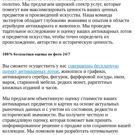
полотно. Мы предлагаем широкий спектр услуг, которые
помогут вам максимизировать ценность ваших ценных
предметов и произведений искусства. Наша команда
экспертов обладает глубокими знаниями и опытом в области
атрибуции антиквариата и живописи. Мы проведем
тщательное исследование и оценку ваших антикварных лотов
и предметов искусства, чтобы точно определить их
происхождение, авторство и историческую ценность.
100% бесплатная оценка по фото 24/7
Вы сможете осуществить у нас
совершенно бесплатную
оценку антикварных лотов
, живописи и графики,
антикварного серебра, фигурок, фарфоровой посуды, икон,
марок, старинной мебели, редких монет, раритетных
книжных изданий и часов.
Мы предлагаем объективную оценку стоимости ваших
антикварных предметов и картин на основе актуальных
рыночных данных и с учетом их состояния, редкости и
исторической значимости. Вы получите честную и
справедливую оценку, которая поможет вам принять
информированное решение о продаже или сохранении вашей
коллекции. Мы поможем вам разработать оптимальную