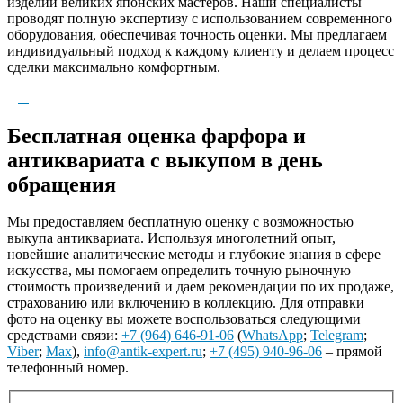
изделий великих японских мастеров. Наши специалисты
проводят полную экспертизу с использованием современного
оборудования, обеспечивая точность оценки. Мы предлагаем
индивидуальный подход к каждому клиенту и делаем процесс
сделки максимально комфортным.
Бесплатная оценка фарфора и
антиквариата с выкупом в день
обращения
Мы предоставляем бесплатную оценку с возможностью
выкупа антиквариата. Используя многолетний опыт,
новейшие аналитические методы и глубокие знания в сфере
искусства, мы помогаем определить точную рыночную
стоимость произведений и даем рекомендации по их продаже,
страхованию или включению в коллекцию. Для отправки
фото на оценку вы можете воспользоваться следующими
средствами связи:
+7 (964) 646-91-06
(
WhatsApp
;
Telegram
;
Viber
;
Max
),
info@antik-expert.ru
;
+7 (495) 940-96-06
– прямой
телефонный номер.