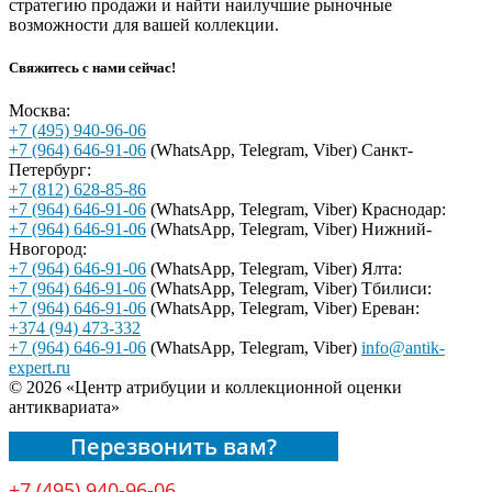
стратегию продажи и найти наилучшие рыночные
возможности для вашей коллекции.
Свяжитесь с нами сейчас!
Москва:
+7 (495) 940-96-06
+7 (964) 646-91-06
(WhatsApp, Telegram, Viber)
Санкт-
Петербург:
+7 (812) 628-85-86
+7 (964) 646-91-06
(WhatsApp, Telegram, Viber)
Краснодар:
+7 (964) 646-91-06
(WhatsApp, Telegram, Viber)
Нижний-
Нвогород:
+7 (964) 646-91-06
(WhatsApp, Telegram, Viber)
Ялта:
+7 (964) 646-91-06
(WhatsApp, Telegram, Viber)
Тбилиси:
+7 (964) 646-91-06
(WhatsApp, Telegram, Viber)
Ереван:
+374 (94) 473-332
+7 (964) 646-91-06
(WhatsApp, Telegram, Viber)
info@antik-
expert.ru
© 2026 «Центр атрибуции и коллекционной оценки
антиквариата»
Перезвонить вам?
+7 (495) 940-96-06