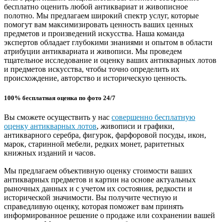
бесплатно оценить любой антиквариат и живописное
полотно. Мы предлагаем широкий спектр услуг, которые
помогут вам максимизировать ценность ваших ценных
предметов и произведений искусства. Наша команда
экспертов обладает глубокими знаниями и опытом в области
атрибуции антиквариата и живописи. Мы проведем
тщательное исследование и оценку ваших антикварных лотов
и предметов искусства, чтобы точно определить их
происхождение, авторство и историческую ценность.
100% бесплатная оценка по фото 24/7
Вы сможете осуществить у нас
совершенно бесплатную
оценку антикварных лотов
, живописи и графики,
антикварного серебра, фигурок, фарфоровой посуды, икон,
марок, старинной мебели, редких монет, раритетных
книжных изданий и часов.
Мы предлагаем объективную оценку стоимости ваших
антикварных предметов и картин на основе актуальных
рыночных данных и с учетом их состояния, редкости и
исторической значимости. Вы получите честную и
справедливую оценку, которая поможет вам принять
информированное решение о продаже или сохранении вашей