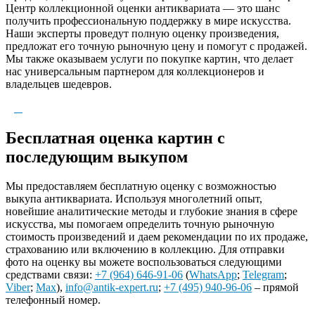
Центр коллекционной оценки антиквариата — это шанс
получить профессиональную поддержку в мире искусства.
Наши эксперты проведут полную оценку произведения,
предложат его точную рыночную цену и помогут с продажей.
Мы также оказываем услуги по покупке картин, что делает
нас универсальным партнером для коллекционеров и
владельцев шедевров.
Бесплатная оценка картин с
последующим выкупом
Мы предоставляем бесплатную оценку с возможностью
выкупа антиквариата. Используя многолетний опыт,
новейшие аналитические методы и глубокие знания в сфере
искусства, мы помогаем определить точную рыночную
стоимость произведений и даем рекомендации по их продаже,
страхованию или включению в коллекцию. Для отправки
фото на оценку вы можете воспользоваться следующими
средствами связи:
+7 (964) 646-91-06
(
WhatsApp
;
Telegram
;
Viber
;
Max
),
info@antik-expert.ru
;
+7 (495) 940-96-06
– прямой
телефонный номер.