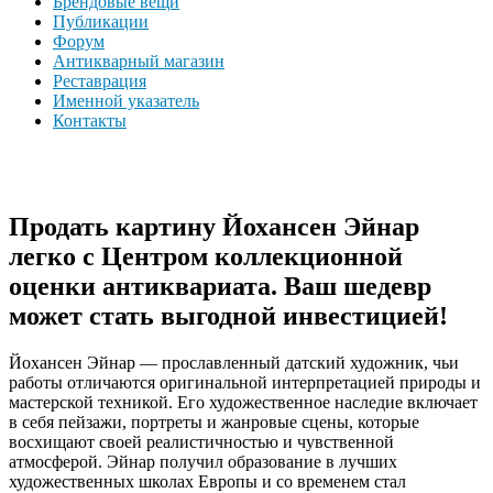
Брендовые вещи
Публикации
Форум
Антикварный магазин
Реставрация
Именной указатель
Контакты
Продать картину Йохансен Эйнар
легко с Центром коллекционной
оценки антиквариата. Ваш шедевр
может стать выгодной инвестицией!
Йохансен Эйнар — прославленный датский художник, чьи
работы отличаются оригинальной интерпретацией природы и
мастерской техникой. Его художественное наследие включает
в себя пейзажи, портреты и жанровые сцены, которые
восхищают своей реалистичностью и чувственной
атмосферой. Эйнар получил образование в лучших
художественных школах Европы и со временем стал