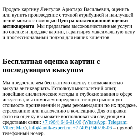
Продать картину Лентулов Аристарх Васильевич, оценить
или купить произведение с точной атрибуцией и наилучшей
ценой можно с помощью
Центра коллекционной оценки
антиквариата
. Мы предлагаем высококачественные услуги
по оценке и продаже картин, гарантируя максимальную цену
и профессиональный подход для наших клиентов.
Бесплатная оценка картин с
последующим выкупом
Мы предоставляем бесплатную оценку с возможностью
выкупа антиквариата. Используя многолетний опыт,
новейшие аналитические методы и глубокие знания в сфере
искусства, мы помогаем определить точную рыночную
стоимость произведений и даем рекомендации по их продаже,
страхованию или включению в коллекцию. Для отправки
фото на оценку вы можете воспользоваться следующими
средствами связи:
+7 (964) 646-91-06
(
WhatsApp
;
Telegram
;
Viber
;
Max
),
info@antik-expert.ru
;
+7 (495) 940-96-06
– прямой
телефонный номер.