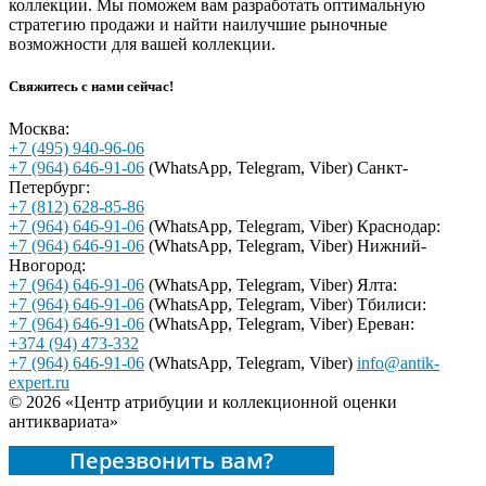
коллекции. Мы поможем вам разработать оптимальную
стратегию продажи и найти наилучшие рыночные
возможности для вашей коллекции.
Свяжитесь с нами сейчас!
Москва:
+7 (495) 940-96-06
+7 (964) 646-91-06
(WhatsApp, Telegram, Viber)
Санкт-
Петербург:
+7 (812) 628-85-86
+7 (964) 646-91-06
(WhatsApp, Telegram, Viber)
Краснодар:
+7 (964) 646-91-06
(WhatsApp, Telegram, Viber)
Нижний-
Нвогород:
+7 (964) 646-91-06
(WhatsApp, Telegram, Viber)
Ялта:
+7 (964) 646-91-06
(WhatsApp, Telegram, Viber)
Тбилиси:
+7 (964) 646-91-06
(WhatsApp, Telegram, Viber)
Ереван:
+374 (94) 473-332
+7 (964) 646-91-06
(WhatsApp, Telegram, Viber)
info@antik-
expert.ru
© 2026 «Центр атрибуции и коллекционной оценки
антиквариата»
Перезвонить вам?