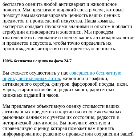
бесплатно оценить любой антиквариат и живописное
полотно. Мы предлагаем широкий спектр услуг, которые
помогут вам максимизировать ценность ваших ценных
предметов и произведений искусства. Наша команда
экспертов обладает глубокими знаниями и опытом в области
атрибуции антиквариата и живописи. Мы проведем
тщательное исследование и оценку ваших антикварных лотов
и предметов искусства, чтобы точно определить их
происхождение, авторство и историческую ценность.
100% бесплатная оценка по фото 24/7
Вы сможете осуществить у нас
совершенно бесплатную
оценку антикварных лотов
, живописи и графики,
антикварного серебра, фигурок, фарфоровой посуды, икон,
марок, старинной мебели, редких монет, раритетных
книжных изданий и часов.
Мы предлагаем объективную оценку стоимости ваших
антикварных предметов и картин на основе актуальных
рыночных данных и с учетом их состояния, редкости и
исторической значимости. Вы получите честную и
справедливую оценку, которая поможет вам принять
информированное решение о продаже или сохранении вашей