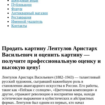
Брендовые вещи
Публикации
Форум
Антикварный магазин
Реставрация
Именной указатель
Контакты
Продать картину Лентулов Аристарх
Васильевич и оценить картину —
получите профессиональную оценку и
высокую цену!
Лентулов Аристарх Васильевич (1882–1943) — талантливый
русский художник, сыгравший важнейшую роль в
становлении авангардного искусства в России. Его работы,
такие как «Пейзаж с солнцем», «Цветочная композиция» и
другие, отражают революцию в восприятии мира, находя
эстетическое выражение в кубистических и абстрактных
формах. Лентулов был одним из первых, кто начал