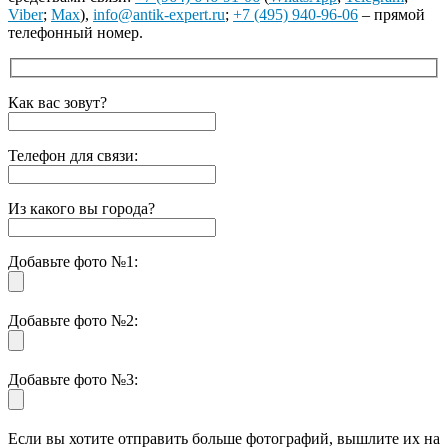
Viber
;
Max
),
info@antik-expert.ru
;
+7 (495) 940-96-06
– прямой
телефонный номер.
Как вас зовут?
Телефон для связи:
Из какого вы города?
Добавьте фото №1:
Добавьте фото №2:
Добавьте фото №3:
Если вы хотите отправить больше фотографий, вышлите их на