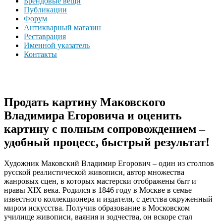
Брендовые вещи
Публикации
Форум
Антикварный магазин
Реставрация
Именной указатель
Контакты
Продать картину Маковского
Владимира Егоровича и оценить
картину с полным сопровождением –
удобный процесс, быстрый результат!
Художник Маковский Владимир Егорович – один из столпов
русской реалистической живописи, автор множества
жанровых сцен, в которых мастерски отображены быт и
нравы XIX века. Родился в 1846 году в Москве в семье
известного коллекционера и издателя, с детства окруженный
миром искусства. Получив образование в Московском
училище живописи, ваяния и зодчества, он вскоре стал