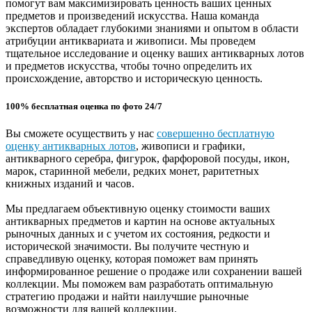
помогут вам максимизировать ценность ваших ценных
предметов и произведений искусства. Наша команда
экспертов обладает глубокими знаниями и опытом в области
атрибуции антиквариата и живописи. Мы проведем
тщательное исследование и оценку ваших антикварных лотов
и предметов искусства, чтобы точно определить их
происхождение, авторство и историческую ценность.
100% бесплатная оценка по фото 24/7
Вы сможете осуществить у нас
совершенно бесплатную
оценку антикварных лотов
, живописи и графики,
антикварного серебра, фигурок, фарфоровой посуды, икон,
марок, старинной мебели, редких монет, раритетных
книжных изданий и часов.
Мы предлагаем объективную оценку стоимости ваших
антикварных предметов и картин на основе актуальных
рыночных данных и с учетом их состояния, редкости и
исторической значимости. Вы получите честную и
справедливую оценку, которая поможет вам принять
информированное решение о продаже или сохранении вашей
коллекции. Мы поможем вам разработать оптимальную
стратегию продажи и найти наилучшие рыночные
возможности для вашей коллекции.