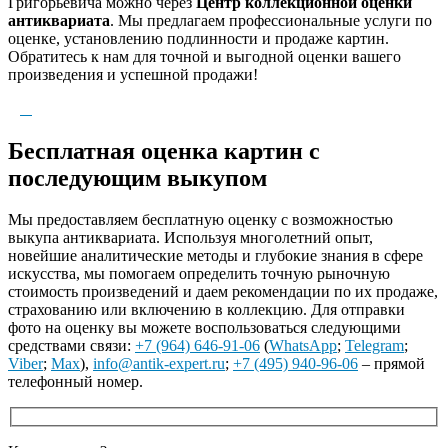
Григорьевича можно через
Центр коллекционной оценки
антиквариата
. Мы предлагаем профессиональные услуги по
оценке, установлению подлинности и продаже картин.
Обратитесь к нам для точной и выгодной оценки вашего
произведения и успешной продажи!
Бесплатная оценка картин с
последующим выкупом
Мы предоставляем бесплатную оценку с возможностью
выкупа антиквариата. Используя многолетний опыт,
новейшие аналитические методы и глубокие знания в сфере
искусства, мы помогаем определить точную рыночную
стоимость произведений и даем рекомендации по их продаже,
страхованию или включению в коллекцию. Для отправки
фото на оценку вы можете воспользоваться следующими
средствами связи:
+7 (964) 646-91-06
(
WhatsApp
;
Telegram
;
Viber
;
Max
),
info@antik-expert.ru
;
+7 (495) 940-96-06
– прямой
телефонный номер.