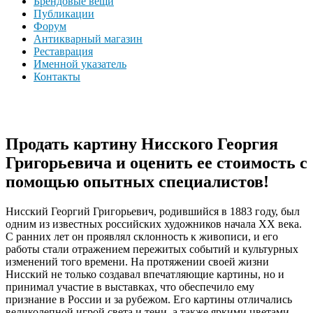
Брендовые вещи
Публикации
Форум
Антикварный магазин
Реставрация
Именной указатель
Контакты
Продать картину Нисского Георгия
Григорьевича и оценить ее стоимость с
помощью опытных специалистов!
Нисский Георгий Григорьевич, родившийся в 1883 году, был
одним из известных российских художников начала XX века.
С ранних лет он проявлял склонность к живописи, и его
работы стали отражением пережитых событий и культурных
изменений того времени. На протяжении своей жизни
Нисский не только создавал впечатляющие картины, но и
принимал участие в выставках, что обеспечило ему
признание в России и за рубежом. Его картины отличались
великолепной игрой света и тени, а также яркими цветами,