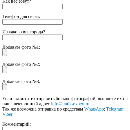
Как вас зовут?
Телефон для связи:
Из какого вы города?
Добавьте фото №1:
Добавьте фото №2:
Добавьте фото №3:
Если вы хотите отправить больше фотографий, вышлите их на
наш электронный адрес
info@antik-expert.ru
Так же возможна отправка по средствам
WhatsApp
;
Telegram
;
Viber
Комментарий: