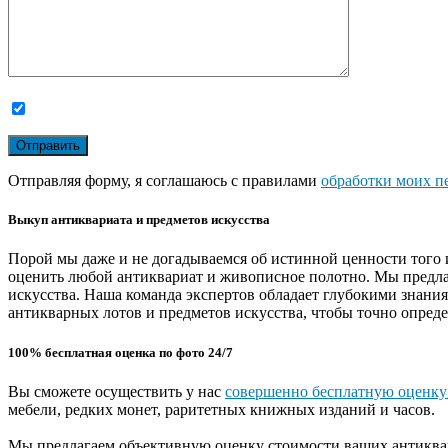
Отправляя форму, я соглашаюсь с правилами
обработки моих п
Выкуп антиквариата и предметов искусства
Порой мы даже и не догадываемся об истинной ценности того 
оценить любой антиквариат и живописное полотно. Мы предла
искусства. Наша команда экспертов обладает глубокими знани
антикварных лотов и предметов искусства, чтобы точно опреде
100% бесплатная оценка по фото 24/7
Вы сможете осуществить у нас
совершенно бесплатную оценку
мебели, редких монет, раритетных книжных изданий и часов.
Мы предлагаем объективную оценку стоимости ваших антиквар