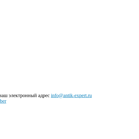
 наш электронный адрес
info@antik-expert.ru
ber