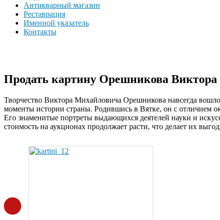
Антикварный магазин
Реставрация
Именной указатель
Контакты
Продать картину Орешникова Виктора М
Творчество Виктора Михайловича Орешникова навсегда вошло 
моменты истории страны. Родившись в Вятке, он с отличием о
Его знаменитые портреты выдающихся деятелей науки и искус
стоимость на аукционах продолжает расти, что делает их выго