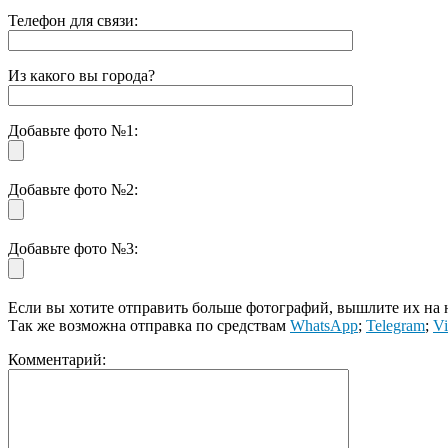
Телефон для связи:
Из какого вы города?
Добавьте фото №1:
Добавьте фото №2:
Добавьте фото №3:
Если вы хотите отправить больше фотографий, вышлите их на
Так же возможна отправка по средствам
WhatsApp
;
Telegram
;
Vi
Комментарий: