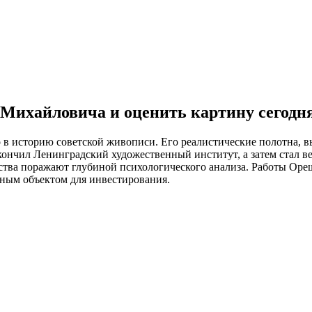
ихайловича и оценить картину сегодня 
в историю советской живописи. Его реалистические полотна, в
кончил Ленинградский художественный институт, а затем стал 
ства поражают глубиной психологического анализа. Работы Оре
дным объектом для инвестирования.