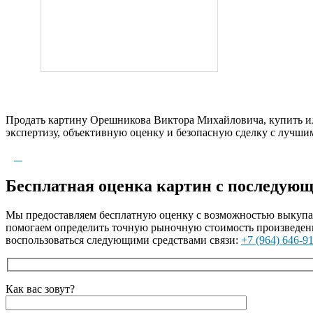
Продать картину Орешникова Виктора Михайловича, купить ил
экспертизу, объективную оценку и безопасную сделку с лучши
Бесплатная оценка картин с последую
Мы предоставляем бесплатную оценку с возможностью выкупа а
помогаем определить точную рыночную стоимость произведени
воспользоваться следующими средствами связи:
+7 (964) 646-9
Как вас зовут?