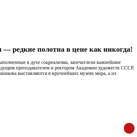
— редкие полотна в цене как никогда!
ыполненные в духе соцреализма, запечатлели важнейшие
ведущим преподавателем и ректором Академии художеств СССР.
шникова выставляются в крупнейших музеях мира, а их