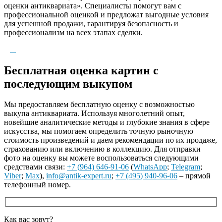
оценки антиквариата». Специалисты помогут вам с
профессиональной оценкой и предложат выгодные условия
для успешной продажи, гарантируя безопасность и
профессионализм на всех этапах сделки.
Бесплатная оценка картин с
последующим выкупом
Мы предоставляем бесплатную оценку с возможностью
выкупа антиквариата. Используя многолетний опыт,
новейшие аналитические методы и глубокие знания в сфере
искусства, мы помогаем определить точную рыночную
стоимость произведений и даем рекомендации по их продаже,
страхованию или включению в коллекцию. Для отправки
фото на оценку вы можете воспользоваться следующими
средствами связи:
+7 (964) 646-91-06
(
WhatsApp
;
Telegram
;
Viber
;
Max
),
info@antik-expert.ru
;
+7 (495) 940-96-06
– прямой
телефонный номер.
Как вас зовут?