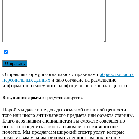
Отправляя форму, я соглашаюсь с правилами
обработки моих
персональных данных
и даю согласие на размещение
информации о моем лоте на официальных каналах центра.
Выкуп антиквариата и предметов искусства
Порой мы даже и не догадываемся об истинной ценности
того или иного антикварного предмета или объекта старины.
Благо даря нашим специалистам вы сможете совершенно
бесплатно оценить любой антиквариат и живописное
полотно. Мы предлагаем широкий спектр услуг, которые
помогут вам максимизировать ценность ваших ценных