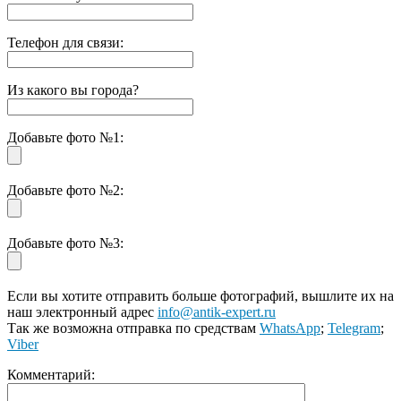
Телефон для связи:
Из какого вы города?
Добавьте фото №1:
Добавьте фото №2:
Добавьте фото №3:
Если вы хотите отправить больше фотографий, вышлите их на
наш электронный адрес
info@antik-expert.ru
Так же возможна отправка по средствам
WhatsApp
;
Telegram
;
Viber
Комментарий: