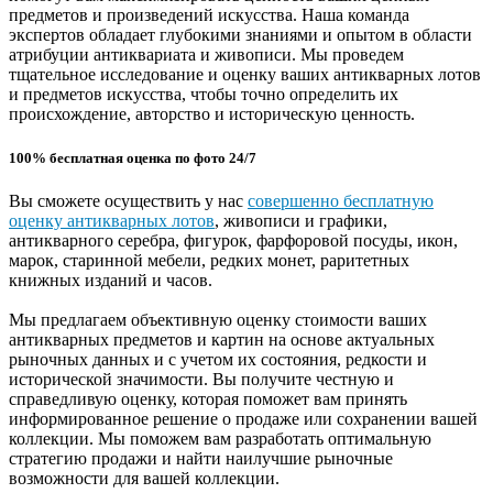
предметов и произведений искусства. Наша команда
экспертов обладает глубокими знаниями и опытом в области
атрибуции антиквариата и живописи. Мы проведем
тщательное исследование и оценку ваших антикварных лотов
и предметов искусства, чтобы точно определить их
происхождение, авторство и историческую ценность.
100% бесплатная оценка по фото 24/7
Вы сможете осуществить у нас
совершенно бесплатную
оценку антикварных лотов
, живописи и графики,
антикварного серебра, фигурок, фарфоровой посуды, икон,
марок, старинной мебели, редких монет, раритетных
книжных изданий и часов.
Мы предлагаем объективную оценку стоимости ваших
антикварных предметов и картин на основе актуальных
рыночных данных и с учетом их состояния, редкости и
исторической значимости. Вы получите честную и
справедливую оценку, которая поможет вам принять
информированное решение о продаже или сохранении вашей
коллекции. Мы поможем вам разработать оптимальную
стратегию продажи и найти наилучшие рыночные
возможности для вашей коллекции.