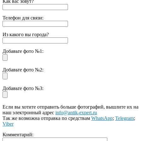
Как вас зовут?
Телефон для связи:
Из какого вы города?
Добавьте фото №1:
Добавьте фото №2:
Добавьте фото №3:
Если вы хотите отправить больше фотографий, вышлите их на
наш электронный адрес
info@antik-expert.ru
Так же возможна отправка по средствам
WhatsApp
;
Telegram
;
Viber
Комментарий: