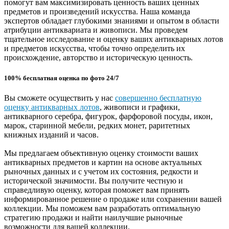
помогут вам максимизировать ценность ваших ценных
предметов и произведений искусства. Наша команда
экспертов обладает глубокими знаниями и опытом в области
атрибуции антиквариата и живописи. Мы проведем
тщательное исследование и оценку ваших антикварных лотов
и предметов искусства, чтобы точно определить их
происхождение, авторство и историческую ценность.
100% бесплатная оценка по фото 24/7
Вы сможете осуществить у нас
совершенно бесплатную
оценку антикварных лотов
, живописи и графики,
антикварного серебра, фигурок, фарфоровой посуды, икон,
марок, старинной мебели, редких монет, раритетных
книжных изданий и часов.
Мы предлагаем объективную оценку стоимости ваших
антикварных предметов и картин на основе актуальных
рыночных данных и с учетом их состояния, редкости и
исторической значимости. Вы получите честную и
справедливую оценку, которая поможет вам принять
информированное решение о продаже или сохранении вашей
коллекции. Мы поможем вам разработать оптимальную
стратегию продажи и найти наилучшие рыночные
возможности для вашей коллекции.