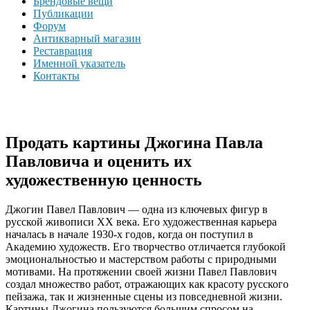
Брендовые вещи
Публикации
Форум
Антикварный магазин
Реставрация
Именной указатель
Контакты
Продать картины Джогина Павла
Павловича и оценить их
художественную ценность
Джогин Павел Павлович — одна из ключевых фигур в
русской живописи XX века. Его художественная карьера
началась в начале 1930-х годов, когда он поступил в
Академию художеств. Его творчество отличается глубокой
эмоциональностью и мастерством работы с природными
мотивами. На протяжении своей жизни Павел Павлович
создал множество работ, отражающих как красоту русского
пейзажа, так и жизненные сцены из повседневной жизни.
Картины Джогина пользуются большим спросом на