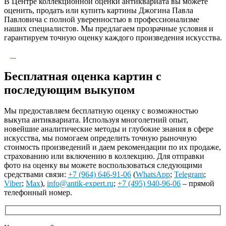
В Центре коллекционной оценки антиквариата вы можете
оценить, продать или купить картины Джогина Павла
Павловича с полной уверенностью в профессионализме
наших специалистов. Мы предлагаем прозрачные условия и
гарантируем точную оценку каждого произведения искусства.
Бесплатная оценка картин с
последующим выкупом
Мы предоставляем бесплатную оценку с возможностью
выкупа антиквариата. Используя многолетний опыт,
новейшие аналитические методы и глубокие знания в сфере
искусства, мы помогаем определить точную рыночную
стоимость произведений и даем рекомендации по их продаже,
страхованию или включению в коллекцию. Для отправки
фото на оценку вы можете воспользоваться следующими
средствами связи:
+7 (964) 646-91-06
(
WhatsApp
;
Telegram
;
Viber
;
Max
),
info@antik-expert.ru
;
+7 (495) 940-96-06
– прямой
телефонный номер.