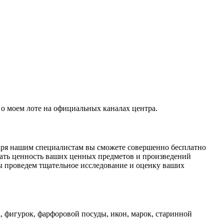
о моем лоте на официальных каналах центра.
даря нашим специалистам вы сможете совершенно бесплатно
ать ценность ваших ценных предметов и произведений
ы проведем тщательное исследование и оценку ваших
, фигурок, фарфоровой посуды, икон, марок, старинной