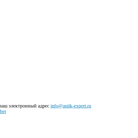
 наш электронный адрес
info@antik-expert.ru
ber