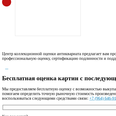
Центр коллекционной оценки антиквариата предлагает вам пр
профессиональную оценку, сертификацию подлинности и подде
Бесплатная оценка картин с последую
Мы предоставляем бесплатную оценку с возможностью выкупа а
помогаем определить точную рыночную стоимость произведени
воспользоваться следующими средствами связи:
+7 (964) 646-9