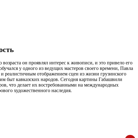
ость
 возраста он проявлял интерес к живописи, и это привело его
бучался у одного из ведущих мастеров своего времени, Павла
м и реалистичным отображением сцен из жизни грузинского
им быт кавказских народов. Сегодня картины Габашвили
еров, что делает их востребованными на международных
рового художественного наследия.