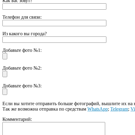
Как вас зовут?
Телефон для связи:
Из какого вы города?
Добавьте фото №1:
Добавьте фото №2:
Добавьте фото №3:
Если вы хотите отправить больше фотографий, вышлите их на
Так же возможна отправка по средствам
WhatsApp
;
Telegram
;
Vi
Комментарий: