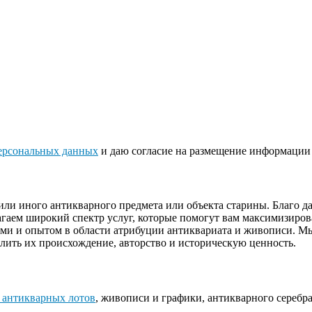
ерсональных данных
и даю согласие на размещение информации 
или иного антикварного предмета или объекта старины. Благо 
гаем широкий спектр услуг, которые помогут вам максимизиров
ями и опытом в области атрибуции антиквариата и живописи. М
лить их происхождение, авторство и историческую ценность.
 антикварных лотов
, живописи и графики, антикварного серебра