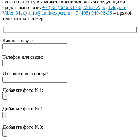
фото на оценку вы можете воспользоваться следующими
средствами связи:
+7 (964) 646-91-06
(
WhatsApp
;
Telegram
;
Viber
;
Max
),
info@antik-expert.ru
;
+7 (495) 940-96-06
– прямой
телефонный номер.
Как вас зовут?
Телефон для связи:
Из какого вы города?
Добавьте фото №1:
Добавьте фото №2:
Добавьте фото №3: