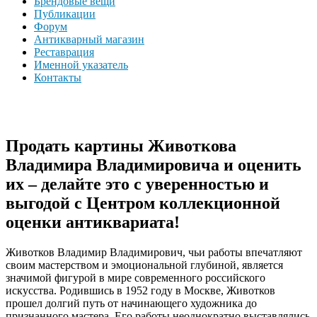
Брендовые вещи
Публикации
Форум
Антикварный магазин
Реставрация
Именной указатель
Контакты
Продать картины Животкова
Владимира Владимировича и оценить
их – делайте это с уверенностью и
выгодой с Центром коллекционной
оценки антиквариата!
Животков Владимир Владимирович, чьи работы впечатляют
своим мастерством и эмоциональной глубиной, является
значимой фигурой в мире современного российского
искусства. Родившись в 1952 году в Москве, Животков
прошел долгий путь от начинающего художника до
признанного мастера. Его работы неоднократно выставлялись