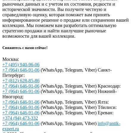
рыночных данных и с учетом их состояния, редкости и
исторической значимости. Вы получите честную и
справедливую оценку, которая поможет вам принять
информированное решение о продаже или сохранении вашей
коллекции. Мы поможем вам разработать оптимальную
стратегию продажи и найти наилучшие рыночные
возможности для вашей коллекции.
Свяжитесь с нами сейчас!
Москва:
+7 (495) 940-96-06
+7 (964) 646-91-06
(WhatsApp, Telegram, Viber)
Санкт-
Петербург:
+7 (812) 628-85-86
+7 (964) 646-91-06
(WhatsApp, Telegram, Viber)
Краснодар:
+7 (964) 646-91-06
(WhatsApp, Telegram, Viber)
Нижний-
Нвогород:
+7 (964) 646-91-06
(WhatsApp, Telegram, Viber)
Ялта:
+7 (964) 646-91-06
(WhatsApp, Telegram, Viber)
Тбилиси:
+7 (964) 646-91-06
(WhatsApp, Telegram, Viber)
Ереван:
+374 (94) 473-332
+7 (964) 646-91-06
(WhatsApp, Telegram, Viber)
info@antik-
expert.ru