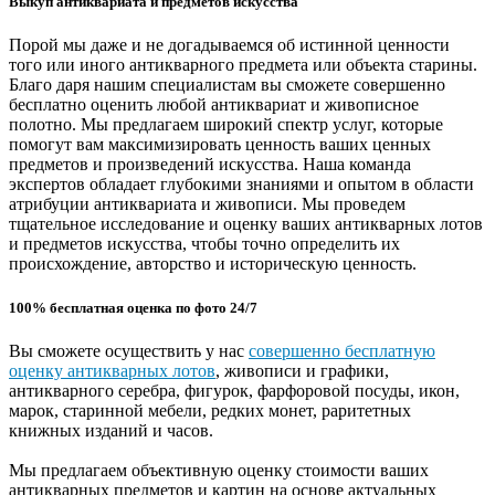
Выкуп антиквариата и предметов искусства
Порой мы даже и не догадываемся об истинной ценности
того или иного антикварного предмета или объекта старины.
Благо даря нашим специалистам вы сможете совершенно
бесплатно оценить любой антиквариат и живописное
полотно. Мы предлагаем широкий спектр услуг, которые
помогут вам максимизировать ценность ваших ценных
предметов и произведений искусства. Наша команда
экспертов обладает глубокими знаниями и опытом в области
атрибуции антиквариата и живописи. Мы проведем
тщательное исследование и оценку ваших антикварных лотов
и предметов искусства, чтобы точно определить их
происхождение, авторство и историческую ценность.
100% бесплатная оценка по фото 24/7
Вы сможете осуществить у нас
совершенно бесплатную
оценку антикварных лотов
, живописи и графики,
антикварного серебра, фигурок, фарфоровой посуды, икон,
марок, старинной мебели, редких монет, раритетных
книжных изданий и часов.
Мы предлагаем объективную оценку стоимости ваших
антикварных предметов и картин на основе актуальных