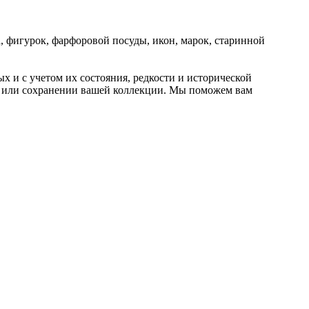
, фигурок, фарфоровой посуды, икон, марок, старинной
 и с учетом их состояния, редкости и исторической
е или сохранении вашей коллекции. Мы поможем вам