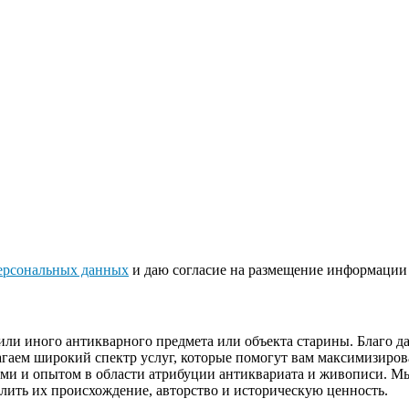
ерсональных данных
и даю согласие на размещение информации 
или иного антикварного предмета или объекта старины. Благо 
гаем широкий спектр услуг, которые помогут вам максимизиров
ями и опытом в области атрибуции антиквариата и живописи. М
лить их происхождение, авторство и историческую ценность.