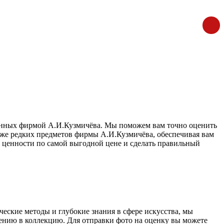
дённых фирмой А.И.Кузмичёва. Мы поможем вам точно оценить
даже редких предметов фирмы А.И.Кузмичёва, обеспечивая вам
 ценности по самой выгодной цене и сделать правильный
ские методы и глубокие знания в сфере искусства, мы
ению в коллекцию. Для отправки фото на оценку вы можете