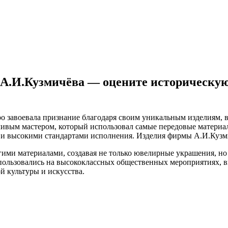
А.И.Кузмичёва — оцените историческую 
ро завоевала признание благодаря своим уникальным изделиям,
ым мастером, который использовал самые передовые материалы 
о и высокими стандартами исполнения. Изделия фирмы А.И.Кузм
гими материалами, создавая не только ювелирные украшения, но 
пользовались на высококлассных общественных мероприятиях, вы
 культуры и искусства.