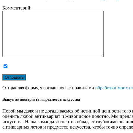
Комментарий:
Отправляя форму, я соглашаюсь с правилами
обработки моих п
Выкуп антиквариата и предметов искусства
Порой мы даже и не догадываемся об истинной ценности того 
оценить любой антиквариат и живописное полотно. Мы предла
искусства. Наша команда экспертов обладает глубокими знани
антикварных лотов и предметов искусства, чтобы точно опреде