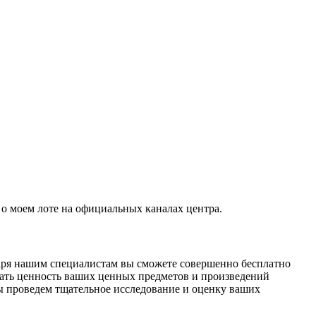
о моем лоте на официальных каналах центра.
даря нашим специалистам вы сможете совершенно бесплатно
ать ценность ваших ценных предметов и произведений
ы проведем тщательное исследование и оценку ваших