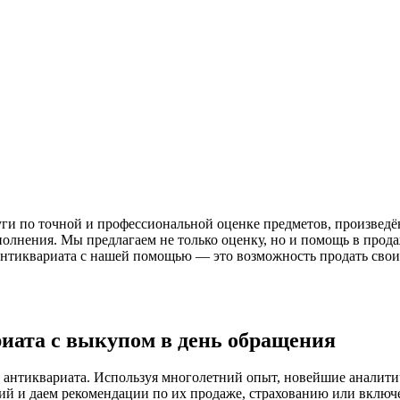
уги по точной и профессиональной оценке предметов, произве
сполнения. Мы предлагаем не только оценку, но и помощь в про
антиквариата с нашей помощью — это возможность продать свои
иата с выкупом в день обращения
нтиквариата. Используя многолетний опыт, новейшие аналитиче
й и даем рекомендации по их продаже, страхованию или включ