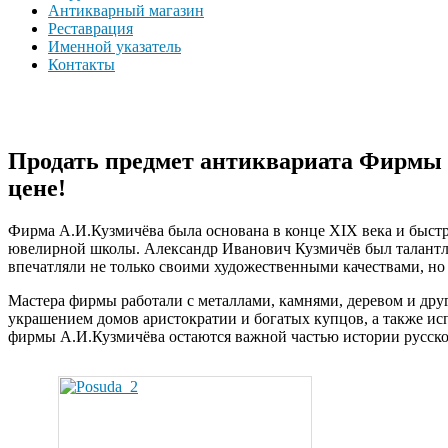
Антикварный магазин
Реставрация
Именной указатель
Контакты
Продать предмет антиквариата Фирмы 
цене!
Фирма А.И.Кузмичёва была основана в конце XIX века и быст
ювелирной школы. Александр Иванович Кузмичёв был талантлив
впечатляли не только своими художественными качествами, н
Мастера фирмы работали с металлами, камнями, деревом и дру
украшением домов аристократии и богатых купцов, а также ис
фирмы А.И.Кузмичёва остаются важной частью истории русской