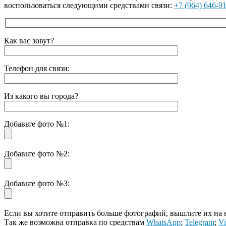
воспользоваться следующими средствами связи:
+7 (964) 646-9
Как вас зовут?
Телефон для связи:
Из какого вы города?
Добавьте фото №1:
Добавьте фото №2:
Добавьте фото №3:
Если вы хотите отправить больше фотографий, вышлите их на
Так же возможна отправка по средствам
WhatsApp
;
Telegram
;
Vi