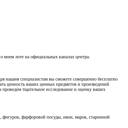
о моем лоте на официальных каналах центра.
даря нашим специалистам вы сможете совершенно бесплатно
ать ценность ваших ценных предметов и произведений
ы проведем тщательное исследование и оценку ваших
, фигурок, фарфоровой посуды, икон, марок, старинной