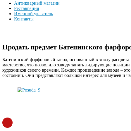
Антикварный магазин
Реставрация
Именной указатель
Контакты
Продать предмет Батенинского фарфоров
Батенинский фарфоровый завод, основанный в эпоху расцвета р
мастерство, что позволило заводу занять лидирующие позиции 
художников своего времени. Каждое произведение завода – эт
состоянии. Они представляют большой интерес для музеев и ч