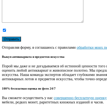
Отправляя форму, я соглашаюсь с правилами
обработки моих п
Выкуп антиквариата и предметов искусства
Порой мы даже и не догадываемся об истинной ценности того 
оценить любой антиквариат и живописное полотно. Мы предла
искусства. Наша команда экспертов обладает глубокими знани
антикварных лотов и предметов искусства, чтобы точно опреде
100% бесплатная оценка по фото 24/7
Вы сможете осуществить у нас
совершенно бесплатную оценку
мебели, редких монет, раритетных книжных изданий и часов.