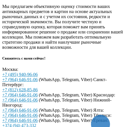
Мы предлагаем объективную оценку стоимости ваших
антикварных предметов и картин на основе актуальных
рыночных данных и с учетом их состояния, редкости и
исторической значимости. Вы получите честную и
справедливую оценку, которая поможет вам принять
информированное решение о продаже или сохранении вашей
коллекции. Мы поможем вам разработать оптимальную
стратегию продажи и найти наилучшие рыночные
возможности для вашей коллекции.
Свяжитесь с нами сейчас!
Москва:
+7 (495) 940-96-06
+7 (964) 646-91-06
(WhatsApp, Telegram, Viber)
Санкт-
Петербург:
+7 (812) 628-85-86
+7 (964) 646-91-06
(WhatsApp, Telegram, Viber)
Краснодар:
+7 (964) 646-91-06
(WhatsApp, Telegram, Viber)
Нижний-
Нвогород:
+7 (964) 646-91-06
(WhatsApp, Telegram, Viber)
Ялта:
+7 (964) 646-91-06
(WhatsApp, Telegram, Viber)
Тбилиси:
+7 (964) 646-91-06
(WhatsApp, Telegram, Viber)
Ереван:
+374 (94) 473-332