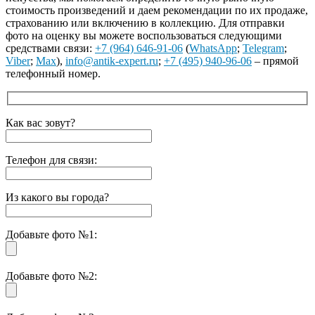
стоимость произведений и даем рекомендации по их продаже,
страхованию или включению в коллекцию. Для отправки
фото на оценку вы можете воспользоваться следующими
средствами связи:
+7 (964) 646-91-06
(
WhatsApp
;
Telegram
;
Viber
;
Max
),
info@antik-expert.ru
;
+7 (495) 940-96-06
– прямой
телефонный номер.
Как вас зовут?
Телефон для связи:
Из какого вы города?
Добавьте фото №1:
Добавьте фото №2: