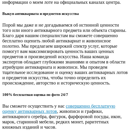
информации о моем лоте на официальных каналах центра.
Выкуп антиквариата и предметов искусства
Порой мы даже и не догадываемся об истинной ценности
того или иного антикварного предмета или объекта старины.
Благо даря нашим специалистам вы сможете совершенно
бесплатно оценить любой антиквариат и живописное
полотно. Мы предлагаем широкий спектр услуг, которые
помогут вам максимизировать ценность ваших ценных
предметов и произведений искусства. Наша команда
экспертов обладает глубокими знаниями и опытом в области
атрибуции антиквариата и живописи. Мы проведем
тщательное исследование и оценку ваших антикварных лотов
и предметов искусства, чтобы точно определить их
происхождение, авторство и историческую ценность.
100% бесплатная оценка по фото 24/7
Вы сможете осуществить у нас
совершенно бесплатную
оценку антикварных лотов
, живописи и графики,
антикварного серебра, фигурок, фарфоровой посуды, икон,
марок, старинной мебели, редких монет, раритетных
книжных изданий и часов.