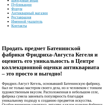
Брендовые вещи
Публикации
Форум
Антикварный магазин
Реставрация
Именной указатель
Контакты
Продать предмет Батенинской
фабрики Фридриха-Августа Кегеля и
оценить его уникальность в Центре
коллекционной оценки антиквариата
– это просто и выгодно!
Фридрих-Август Кегель, основавший Батенинскую фабрику,
был не только мастером своего дела, но и человеком с тонким
художественным вкусом. Расположенная в небольшом селе,
фабрика сумела завоевать популярность благодаря
уникальному подходу к созданию предметов искусства.
Особое внимание уделялось деталям: каждое изделие фабрики