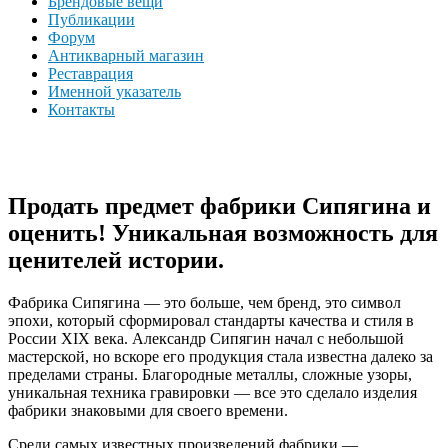
Брендовые вещи
Публикации
Форум
Антикварный магазин
Реставрация
Именной указатель
Контакты
Продать предмет фабрики Сипягина и
оценить! Уникальная возможность для
ценителей истории.
Фабрика Сипягина — это больше, чем бренд, это символ
эпохи, который сформировал стандарты качества и стиля в
России XIX века. Александр Сипягин начал с небольшой
мастерской, но вскоре его продукция стала известна далеко за
пределами страны. Благородные металлы, сложные узоры,
уникальная техника гравировки — все это сделало изделия
фабрики знаковыми для своего времени.
Среди самых известных произведений фабрики —