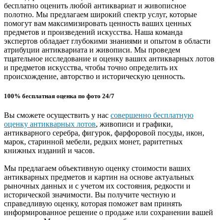
бесплатно оценить любой антиквариат и живописное
полотно. Мы предлагаем широкий спектр услуг, которые
помогут вам максимизировать ценность ваших ценных
предметов и произведений искусства. Наша команда
экспертов обладает глубокими знаниями и опытом в области
атрибуции антиквариата и живописи. Мы проведем
тщательное исследование и оценку ваших антикварных лотов
и предметов искусства, чтобы точно определить их
происхождение, авторство и историческую ценность.
100% бесплатная оценка по фото 24/7
Вы сможете осуществить у нас
совершенно бесплатную
оценку антикварных лотов
, живописи и графики,
антикварного серебра, фигурок, фарфоровой посуды, икон,
марок, старинной мебели, редких монет, раритетных
книжных изданий и часов.
Мы предлагаем объективную оценку стоимости ваших
антикварных предметов и картин на основе актуальных
рыночных данных и с учетом их состояния, редкости и
исторической значимости. Вы получите честную и
справедливую оценку, которая поможет вам принять
информированное решение о продаже или сохранении вашей