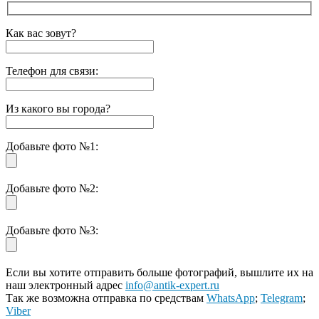
Как вас зовут?
Телефон для связи:
Из какого вы города?
Добавьте фото №1:
Добавьте фото №2:
Добавьте фото №3:
Если вы хотите отправить больше фотографий, вышлите их на
наш электронный адрес
info@antik-expert.ru
Так же возможна отправка по средствам
WhatsApp
;
Telegram
;
Viber