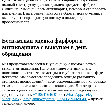
Центр коллекционной оценки антиквариата предоставляет
полный спектр услуг для владельцев предметов фабрики
Сипягина. Мы оцениваем антиквариат, помогаем его продать
или купить. Ваш предмет искусства обретет новую жизнь, а
вы получите справедливую оценку и поддержку
профессионалов.
Бесплатная оценка фарфора и
антиквариата с выкупом в день
обращения
Мы предоставляем бесплатную оценку с возможностью
выкупа антиквариата. Используя многолетний опыт,
новейшие аналитические методы и глубокие знания в сфере
искусства, мы помогаем определить точную рыночную
стоимость произведений и даем рекомендации по их продаже,
страхованию или включению в коллекцию. Для отправки
фото на оценку вы можете воспользоваться следующими
средствами связи:
+7 (964) 646-91-06
(
WhatsApp
;
Telegram
;
Viber
;
Max
),
info@antik-expert.ru
;
+7 (495) 940-96-06
– прямой
телефонный номер.