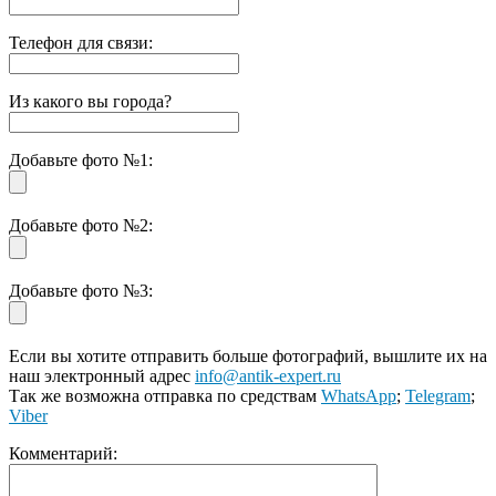
Телефон для связи:
Из какого вы города?
Добавьте фото №1:
Добавьте фото №2:
Добавьте фото №3:
Если вы хотите отправить больше фотографий, вышлите их на
наш электронный адрес
info@antik-expert.ru
Так же возможна отправка по средствам
WhatsApp
;
Telegram
;
Viber
Комментарий: