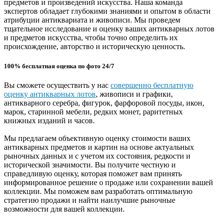
предметов и произведений искусства. Наша команда
экспертов обладает глубокими знаниями и опытом в области
атрибуции антиквариата и живописи. Мы проведем
тщательное исследование и оценку ваших антикварных лотов
и предметов искусства, чтобы точно определить их
происхождение, авторство и историческую ценность.
100% бесплатная оценка по фото 24/7
Вы сможете осуществить у нас
совершенно бесплатную
оценку антикварных лотов
, живописи и графики,
антикварного серебра, фигурок, фарфоровой посуды, икон,
марок, старинной мебели, редких монет, раритетных
книжных изданий и часов.
Мы предлагаем объективную оценку стоимости ваших
антикварных предметов и картин на основе актуальных
рыночных данных и с учетом их состояния, редкости и
исторической значимости. Вы получите честную и
справедливую оценку, которая поможет вам принять
информированное решение о продаже или сохранении вашей
коллекции. Мы поможем вам разработать оптимальную
стратегию продажи и найти наилучшие рыночные
возможности для вашей коллекции.