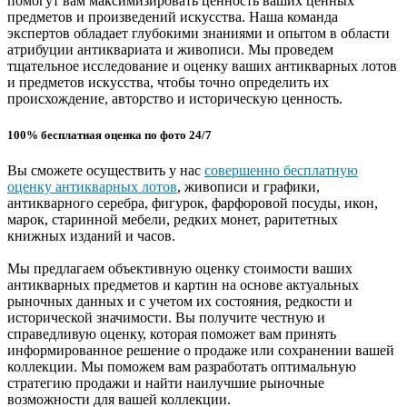
помогут вам максимизировать ценность ваших ценных
предметов и произведений искусства. Наша команда
экспертов обладает глубокими знаниями и опытом в области
атрибуции антиквариата и живописи. Мы проведем
тщательное исследование и оценку ваших антикварных лотов
и предметов искусства, чтобы точно определить их
происхождение, авторство и историческую ценность.
100% бесплатная оценка по фото 24/7
Вы сможете осуществить у нас
совершенно бесплатную
оценку антикварных лотов
, живописи и графики,
антикварного серебра, фигурок, фарфоровой посуды, икон,
марок, старинной мебели, редких монет, раритетных
книжных изданий и часов.
Мы предлагаем объективную оценку стоимости ваших
антикварных предметов и картин на основе актуальных
рыночных данных и с учетом их состояния, редкости и
исторической значимости. Вы получите честную и
справедливую оценку, которая поможет вам принять
информированное решение о продаже или сохранении вашей
коллекции. Мы поможем вам разработать оптимальную
стратегию продажи и найти наилучшие рыночные
возможности для вашей коллекции.