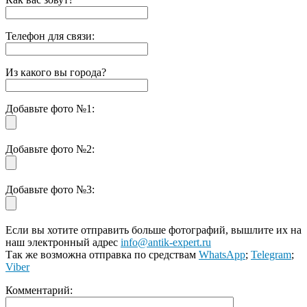
Телефон для связи:
Из какого вы города?
Добавьте фото №1:
Добавьте фото №2:
Добавьте фото №3:
Если вы хотите отправить больше фотографий, вышлите их на
наш электронный адрес
info@antik-expert.ru
Так же возможна отправка по средствам
WhatsApp
;
Telegram
;
Viber
Комментарий: