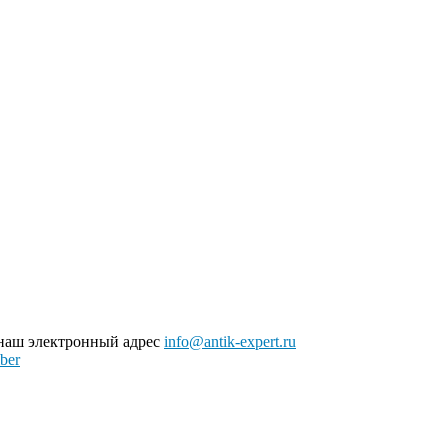
 наш электронный адрес
info@antik-expert.ru
ber