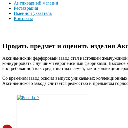
Антикварный магазин
Реставрация
Именной указатель
Контакты
Продать предмет и оценить изделия Ак
Аксиньинский фарфоровый завод стал настоящей жемчужиной р
конкурировать с лучшими европейскими фабриками. Высокое к
востребованной как среди знатных семей, так и коллекционеро
Со временем завод освоил выпуск уникальных коллекционных 
Аксиньинского завода считается редкостью и предметом гордос