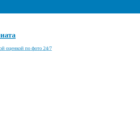
+7 (495) 940-96-06
иата
ой оценкой по фото 24/7