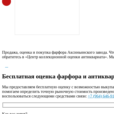
Продажа, оценка и покупка фарфора Аксиньинского завода. Чт
обратитесь в «Центр коллекционной оценки антиквариата». М
Бесплатная оценка фарфора и антиквар
Мы предоставляем бесплатную оценку с возможностью выкупа а
помогаем определить точную рыночную стоимость произведени
воспользоваться следующими средствами связи:
+7 (964) 646-9
Как вас зовут?