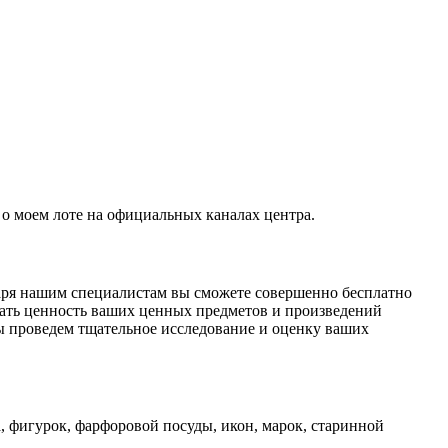
о моем лоте на официальных каналах центра.
даря нашим специалистам вы сможете совершенно бесплатно
ать ценность ваших ценных предметов и произведений
ы проведем тщательное исследование и оценку ваших
, фигурок, фарфоровой посуды, икон, марок, старинной