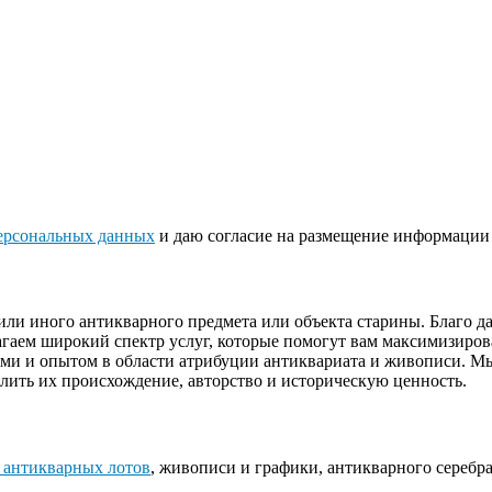
ерсональных данных
и даю согласие на размещение информации 
или иного антикварного предмета или объекта старины. Благо 
гаем широкий спектр услуг, которые помогут вам максимизиров
ями и опытом в области атрибуции антиквариата и живописи. М
лить их происхождение, авторство и историческую ценность.
 антикварных лотов
, живописи и графики, антикварного серебра