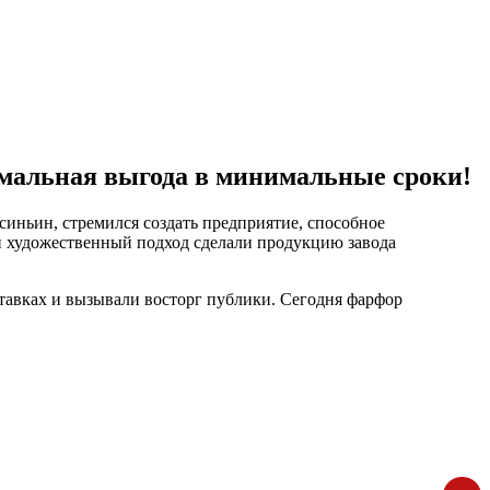
имальная выгода в минимальные сроки!
иньин, стремился создать предприятие, способное
 художественный подход сделали продукцию завода
тавках и вызывали восторг публики. Сегодня фарфор