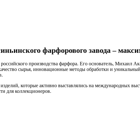
синьинского фарфорового завода – макс
оссийского производства фарфора. Его основатель, Михаил Акс
ачество сырья, инновационные методы обработки и уникальный
в.
изделий, которые активно выставлялись на международных выс
ти для коллекционеров.