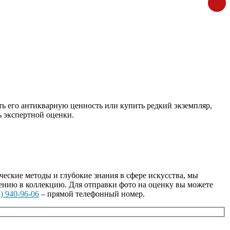
ь его антикварную ценность или купить редкий экземпляр,
 экспертной оценки.
ские методы и глубокие знания в сфере искусства, мы
ению в коллекцию. Для отправки фото на оценку вы можете
) 940-96-06
– прямой телефонный номер.