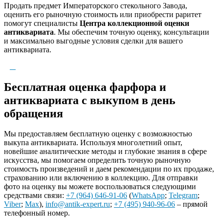
Продать предмет Императорского стекольного Завода,
оценить его рыночную стоимость или приобрести раритет
помогут специалисты
Центра коллекционной оценки
антиквариата
. Мы обеспечим точную оценку, консультации
и максимально выгодные условия сделки для вашего
антиквариата.
Бесплатная оценка фарфора и
антиквариата с выкупом в день
обращения
Мы предоставляем бесплатную оценку с возможностью
выкупа антиквариата. Используя многолетний опыт,
новейшие аналитические методы и глубокие знания в сфере
искусства, мы помогаем определить точную рыночную
стоимость произведений и даем рекомендации по их продаже,
страхованию или включению в коллекцию. Для отправки
фото на оценку вы можете воспользоваться следующими
средствами связи:
+7 (964) 646-91-06
(
WhatsApp
;
Telegram
;
Viber
;
Max
),
info@antik-expert.ru
;
+7 (495) 940-96-06
– прямой
телефонный номер.