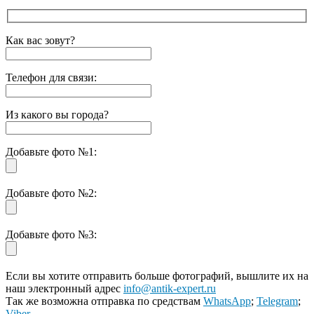
Как вас зовут?
Телефон для связи:
Из какого вы города?
Добавьте фото №1:
Добавьте фото №2:
Добавьте фото №3:
Если вы хотите отправить больше фотографий, вышлите их на
наш электронный адрес
info@antik-expert.ru
Так же возможна отправка по средствам
WhatsApp
;
Telegram
;
Viber