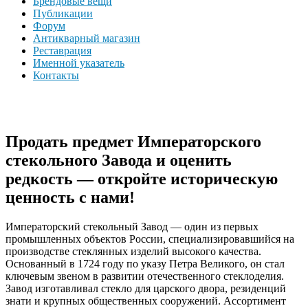
Брендовые вещи
Публикации
Форум
Антикварный магазин
Реставрация
Именной указатель
Контакты
Продать предмет Императорского
стекольного Завода и оценить
редкость — откройте историческую
ценность с нами!
Императорский стекольный Завод — один из первых
промышленных объектов России, специализировавшийся на
производстве стеклянных изделий высокого качества.
Основанный в 1724 году по указу Петра Великого, он стал
ключевым звеном в развитии отечественного стеклоделия.
Завод изготавливал стекло для царского двора, резиденций
знати и крупных общественных сооружений. Ассортимент