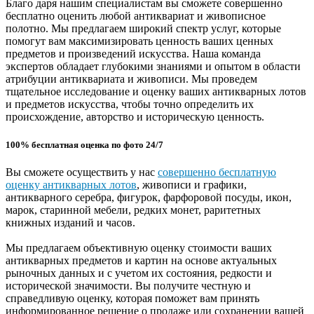
Благо даря нашим специалистам вы сможете совершенно
бесплатно оценить любой антиквариат и живописное
полотно. Мы предлагаем широкий спектр услуг, которые
помогут вам максимизировать ценность ваших ценных
предметов и произведений искусства. Наша команда
экспертов обладает глубокими знаниями и опытом в области
атрибуции антиквариата и живописи. Мы проведем
тщательное исследование и оценку ваших антикварных лотов
и предметов искусства, чтобы точно определить их
происхождение, авторство и историческую ценность.
100% бесплатная оценка по фото 24/7
Вы сможете осуществить у нас
совершенно бесплатную
оценку антикварных лотов
, живописи и графики,
антикварного серебра, фигурок, фарфоровой посуды, икон,
марок, старинной мебели, редких монет, раритетных
книжных изданий и часов.
Мы предлагаем объективную оценку стоимости ваших
антикварных предметов и картин на основе актуальных
рыночных данных и с учетом их состояния, редкости и
исторической значимости. Вы получите честную и
справедливую оценку, которая поможет вам принять
информированное решение о продаже или сохранении вашей