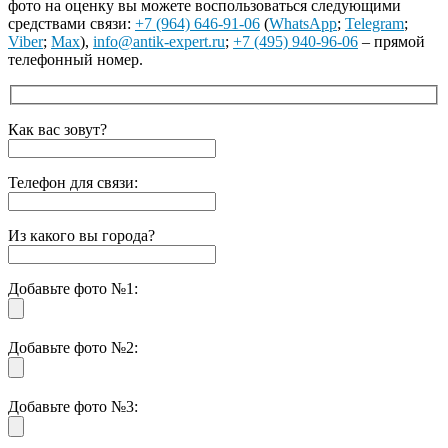
фото на оценку вы можете воспользоваться следующими
средствами связи:
+7 (964) 646-91-06
(
WhatsApp
;
Telegram
;
Viber
;
Max
),
info@antik-expert.ru
;
+7 (495) 940-96-06
– прямой
телефонный номер.
Как вас зовут?
Телефон для связи:
Из какого вы города?
Добавьте фото №1:
Добавьте фото №2:
Добавьте фото №3: