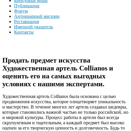
Брендовые вещи
Публикации
Форум
Антикварный магазин
Реставрация
Именной указатель
Контакты
Продать предмет искусства
Художественная артель Collianos и
оценить его на самых выгодных
условиях с нашими экспертами.
Художественная артель Collianos была основана с целью
продвижения искусства, которое олицетворяет уникальность
и мастерство. В течение многих лет артель создавал шедевры,
которые становились важной частью не только российской, но
и мировой культуры. Процесс работы в артели был всегда
скрупулезным и тщательным, а каждый предмет был высоко
оценен за его творческую ценность и долговечность. Будь то