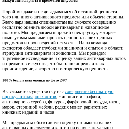
Выкуп антиквариата и предметов искусства
Порой мы даже и не догадываемся об истинной ценности
того или иного антикварного предмета или объекта старины.
Благо даря нашим специалистам вы сможете совершенно
бесплатно оценить любой антиквариат и живописное
полотно. Мы предлагаем широкий спектр услуг, которые
помогут вам максимизировать ценность ваших ценных
предметов и произведений искусства. Наша команда
экспертов обладает глубокими знаниями и опытом в области
атрибуции антиквариата и живописи. Мы проведем
тщательное исследование и оценку ваших антикварных лотов
и предметов искусства, чтобы точно определить их
происхождение, авторство и историческую ценность.
100% бесплатная оценка по фото 24/7
Вы сможете осуществить у нас
совершенно бесплатную
оценку антикварных лотов
, живописи и графики,
антикварного серебра, фигурок, фарфоровой посуды, икон,
марок, старинной мебели, редких монет, раритетных
книжных изданий и часов.
Мы предлагаем объективную оценку стоимости ваших
антикварных предметов и картин на основе актуальных