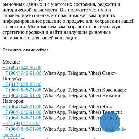
рыночных данных и с учетом их состояния, редкости и
исторической значимости. Вы получите честную и
справедливую оценку, которая поможет вам принять
информированное решение о продаже или сохранении вашей
коллекции. Мы поможем вам разработать оптимальную
стратегию продажи и найти наилучшие рыночные
возможности для вашей коллекции.
Свяжитесь с нами сейчас!
Москва:
+7 (495) 940-96-06
+7 (964) 646-91-06
(WhatsApp, Telegram, Viber)
Санкт-
Петербург:
+7 (812) 628-85-86
+7 (964) 646-91-06
(WhatsApp, Telegram, Viber)
Краснодар:
+7 (964) 646-91-06
(WhatsApp, Telegram, Viber)
Нижний-
Нвогород:
+7 (964) 646-91-06
(WhatsApp, Telegram, Viber)
Ялта:
+7 (964) 646-91-06
(WhatsApp, Telegram, Viber)
Тбилиси:
+7 (964) 646-91-06
(WhatsApp, Telegram, Viber)
Ереван:
+374 (94) 473-332
+7 (964) 646-91-06
(WhatsApp, Telegram, Viber)
info@antik-
expert.ru