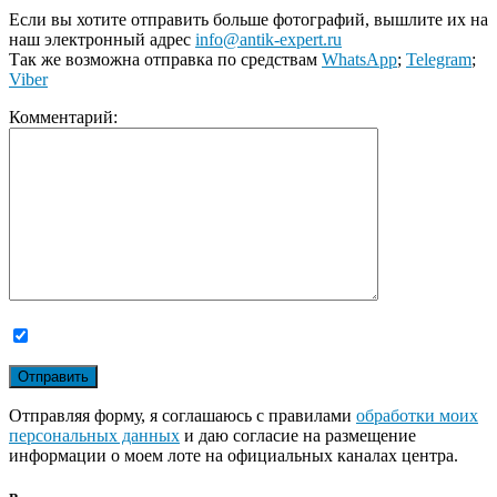
Если вы хотите отправить больше фотографий, вышлите их на
наш электронный адрес
info@antik-expert.ru
Так же возможна отправка по средствам
WhatsApp
;
Telegram
;
Viber
Комментарий:
Отправляя форму, я соглашаюсь с правилами
обработки моих
персональных данных
и даю согласие на размещение
информации о моем лоте на официальных каналах центра.