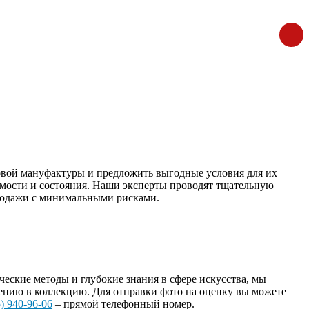
овой мануфактуры и предложить выгодные условия для их
имости и состояния. Наши эксперты проводят тщательную
продажи с минимальными рисками.
ские методы и глубокие знания в сфере искусства, мы
ению в коллекцию. Для отправки фото на оценку вы можете
) 940-96-06
– прямой телефонный номер.