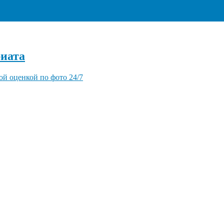
+7 (495) 940-96-06
иата
ой оценкой по фото 24/7