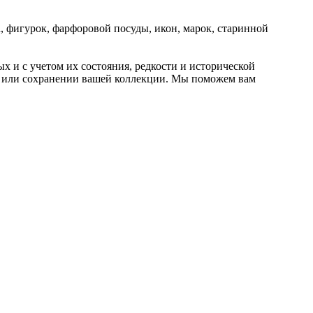
, фигурок, фарфоровой посуды, икон, марок, старинной
 и с учетом их состояния, редкости и исторической
е или сохранении вашей коллекции. Мы поможем вам