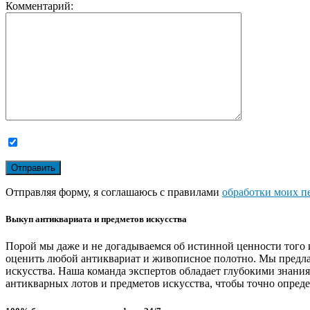
Комментарий:
Отправляя форму, я соглашаюсь с правилами
обработки моих п
Выкуп антиквариата и предметов искусства
Порой мы даже и не догадываемся об истинной ценности того 
оценить любой антиквариат и живописное полотно. Мы предла
искусства. Наша команда экспертов обладает глубокими знани
антикварных лотов и предметов искусства, чтобы точно опреде