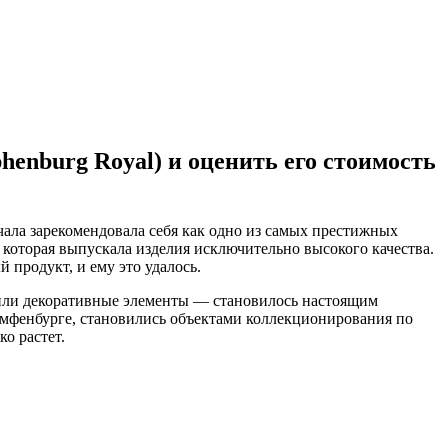
nburg Royal) и оценить его стоимость
чала зарекомендовала себя как одно из самых престижных
которая выпускала изделия исключительно высокого качества.
 продукт, и ему это удалось.
 или декоративные элементы — становилось настоящим
имфенбурге, становились объектами коллекционирования по
о растет.