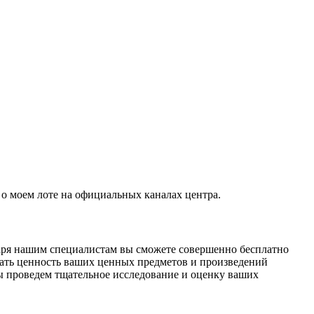
о моем лоте на официальных каналах центра.
даря нашим специалистам вы сможете совершенно бесплатно
ать ценность ваших ценных предметов и произведений
ы проведем тщательное исследование и оценку ваших