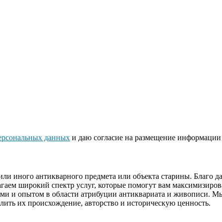
ерсональных данных
и даю согласие на размещение информации 
или иного антикварного предмета или объекта старины. Благо 
гаем широкий спектр услуг, которые помогут вам максимизиров
ями и опытом в области атрибуции антиквариата и живописи. М
лить их происхождение, авторство и историческую ценность.