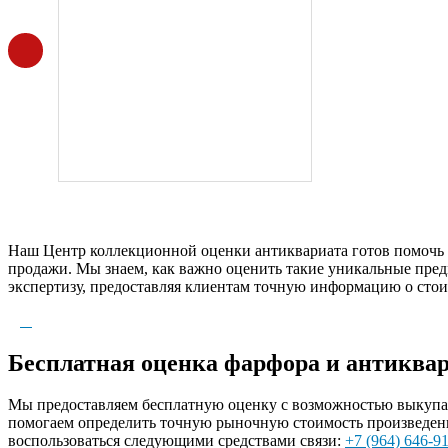
Наш Центр коллекционной оценки антиквариата готов помочь
продажи. Мы знаем, как важно оценить такие уникальные пред
экспертизу, предоставляя клиентам точную информацию о сто
Бесплатная оценка фарфора и антиквар
Мы предоставляем бесплатную оценку с возможностью выкупа а
помогаем определить точную рыночную стоимость произведени
воспользоваться следующими средствами связи:
+7 (964) 646-9