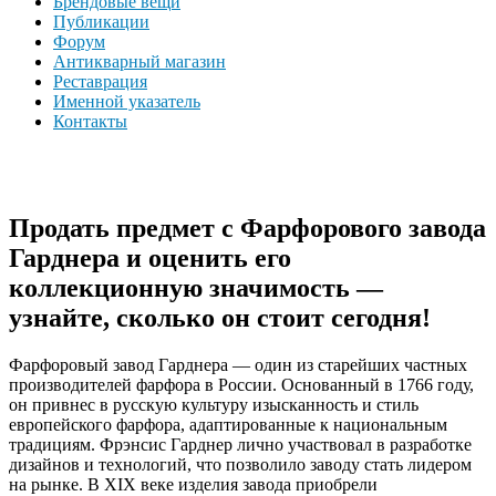
Брендовые вещи
Публикации
Форум
Антикварный магазин
Реставрация
Именной указатель
Контакты
Продать предмет с Фарфорового завода
Гарднера и оценить его
коллекционную значимость —
узнайте, сколько он стоит сегодня!
Фарфоровый завод Гарднера — один из старейших частных
производителей фарфора в России. Основанный в 1766 году,
он привнес в русскую культуру изысканность и стиль
европейского фарфора, адаптированные к национальным
традициям. Фрэнсис Гарднер лично участвовал в разработке
дизайнов и технологий, что позволило заводу стать лидером
на рынке. В XIX веке изделия завода приобрели