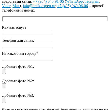
средствами связи:
+7 (964) 646-91-06
(
WhatsApp
;
Telegram
;
Viber
;
Max
),
info@antik-expert.ru
;
+7 (495) 940-96-06
– прямой
телефонный номер.
Как вас зовут?
Телефон для связи:
Из какого вы города?
Добавьте фото №1:
Добавьте фото №2:
Добавьте фото №3:
Если вы хотите отправить больше фотографий, вышлите их на