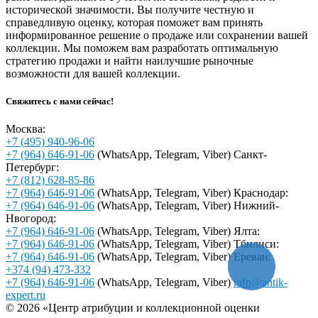
исторической значимости. Вы получите честную и
справедливую оценку, которая поможет вам принять
информированное решение о продаже или сохранении вашей
коллекции. Мы поможем вам разработать оптимальную
стратегию продажи и найти наилучшие рыночные
возможности для вашей коллекции.
Свяжитесь с нами сейчас!
Москва:
+7 (495) 940-96-06
+7 (964) 646-91-06
(WhatsApp, Telegram, Viber)
Санкт-
Петербург:
+7 (812) 628-85-86
+7 (964) 646-91-06
(WhatsApp, Telegram, Viber)
Краснодар:
+7 (964) 646-91-06
(WhatsApp, Telegram, Viber)
Нижний-
Нвогород:
+7 (964) 646-91-06
(WhatsApp, Telegram, Viber)
Ялта:
+7 (964) 646-91-06
(WhatsApp, Telegram, Viber)
Тбилиси:
+7 (964) 646-91-06
(WhatsApp, Telegram, Viber)
Ереван:
+374 (94) 473-332
+7 (964) 646-91-06
(WhatsApp, Telegram, Viber)
info@antik-
expert.ru
© 2026 «Центр атрибуции и коллекционной оценки