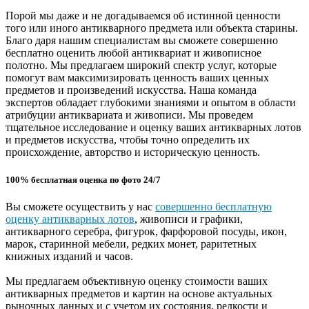
Порой мы даже и не догадываемся об истинной ценности
того или иного антикварного предмета или объекта старины.
Благо даря нашим специалистам вы сможете совершенно
бесплатно оценить любой антиквариат и живописное
полотно. Мы предлагаем широкий спектр услуг, которые
помогут вам максимизировать ценность ваших ценных
предметов и произведений искусства. Наша команда
экспертов обладает глубокими знаниями и опытом в области
атрибуции антиквариата и живописи. Мы проведем
тщательное исследование и оценку ваших антикварных лотов
и предметов искусства, чтобы точно определить их
происхождение, авторство и историческую ценность.
100% бесплатная оценка по фото 24/7
Вы сможете осуществить у нас
совершенно бесплатную
оценку антикварных лотов
, живописи и графики,
антикварного серебра, фигурок, фарфоровой посуды, икон,
марок, старинной мебели, редких монет, раритетных
книжных изданий и часов.
Мы предлагаем объективную оценку стоимости ваших
антикварных предметов и картин на основе актуальных
рыночных данных и с учетом их состояния, редкости и