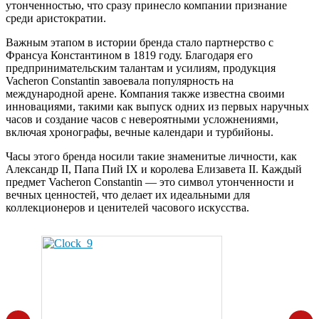
утонченностью, что сразу принесло компании признание
среди аристократии.
Важным этапом в истории бренда стало партнерство с
Франсуа Константином в 1819 году. Благодаря его
предпринимательским талантам и усилиям, продукция
Vacheron Constantin завоевала популярность на
международной арене. Компания также известна своими
инновациями, такими как выпуск одних из первых наручных
часов и создание часов с невероятными усложнениями,
включая хронографы, вечные календари и турбийоны.
Часы этого бренда носили такие знаменитые личности, как
Александр II, Папа Пий IX и королева Елизавета II. Каждый
предмет Vacheron Constantin — это символ утонченности и
вечных ценностей, что делает их идеальными для
коллекционеров и ценителей часового искусства.