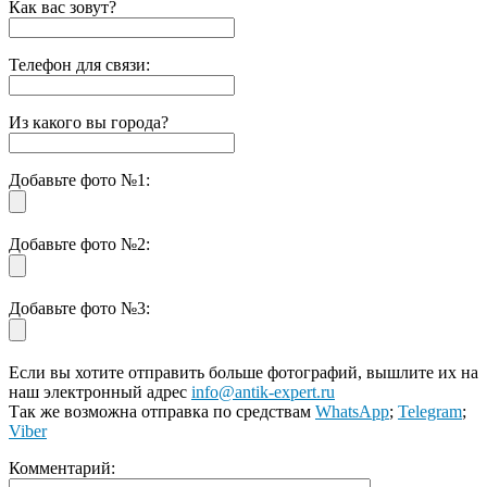
Как вас зовут?
Телефон для связи:
Из какого вы города?
Добавьте фото №1:
Добавьте фото №2:
Добавьте фото №3:
Если вы хотите отправить больше фотографий, вышлите их на
наш электронный адрес
info@antik-expert.ru
Так же возможна отправка по средствам
WhatsApp
;
Telegram
;
Viber
Комментарий: