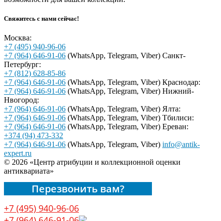
Свяжитесь с нами сейчас!
Москва:
+7 (495) 940-96-06
+7 (964) 646-91-06
(WhatsApp, Telegram, Viber)
Санкт-
Петербург:
+7 (812) 628-85-86
+7 (964) 646-91-06
(WhatsApp, Telegram, Viber)
Краснодар:
+7 (964) 646-91-06
(WhatsApp, Telegram, Viber)
Нижний-
Нвогород:
+7 (964) 646-91-06
(WhatsApp, Telegram, Viber)
Ялта:
+7 (964) 646-91-06
(WhatsApp, Telegram, Viber)
Тбилиси:
+7 (964) 646-91-06
(WhatsApp, Telegram, Viber)
Ереван:
+374 (94) 473-332
+7 (964) 646-91-06
(WhatsApp, Telegram, Viber)
info@antik-
expert.ru
© 2026 «Центр атрибуции и коллекционной оценки
антиквариата»
Перезвонить вам?
+7 (495) 940-96-06
+7 (964) 646-91-06