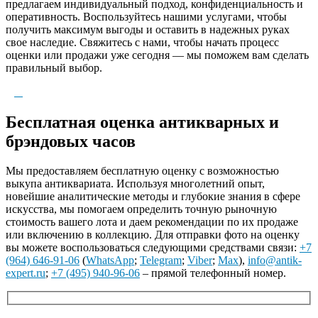
предлагаем индивидуальный подход, конфиденциальность и
оперативность. Воспользуйтесь нашими услугами, чтобы
получить максимум выгоды и оставить в надежных руках
свое наследие. Свяжитесь с нами, чтобы начать процесс
оценки или продажи уже сегодня — мы поможем вам сделать
правильный выбор.
Бесплатная оценка антикварных и
брэндовых часов
Мы предоставляем бесплатную оценку с возможностью
выкупа антиквариата. Используя многолетний опыт,
новейшие аналитические методы и глубокие знания в сфере
искусства, мы помогаем определить точную рыночную
стоимость вашего лота и даем рекомендации по их продаже
или включению в коллекцию. Для отправки фото на оценку
вы можете воспользоваться следующими средствами связи:
+7
(964) 646-91-06
(
WhatsApp
;
Telegram
;
Viber
;
Max
),
info@antik-
expert.ru
;
+7 (495) 940-96-06
– прямой телефонный номер.