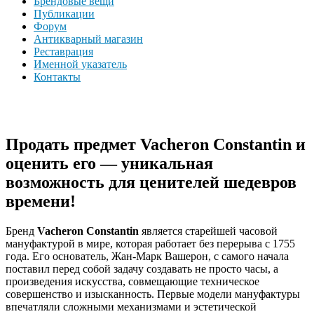
Брендовые вещи
Публикации
Форум
Антикварный магазин
Реставрация
Именной указатель
Контакты
Продать предмет Vacheron Constantin и
оценить его — уникальная
возможность для ценителей шедевров
времени!
Бренд
Vacheron Constantin
является старейшей часовой
мануфактурой в мире, которая работает без перерыва с 1755
года. Его основатель, Жан-Марк Вашерон, с самого начала
поставил перед собой задачу создавать не просто часы, а
произведения искусства, совмещающие техническое
совершенство и изысканность. Первые модели мануфактуры
впечатляли сложными механизмами и эстетической