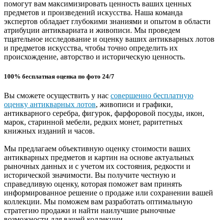
помогут вам максимизировать ценность ваших ценных
предметов и произведений искусства. Наша команда
экспертов обладает глубокими знаниями и опытом в области
атрибуции антиквариата и живописи. Мы проведем
тщательное исследование и оценку ваших антикварных лотов
и предметов искусства, чтобы точно определить их
происхождение, авторство и историческую ценность.
100% бесплатная оценка по фото 24/7
Вы сможете осуществить у нас
совершенно бесплатную
оценку антикварных лотов
, живописи и графики,
антикварного серебра, фигурок, фарфоровой посуды, икон,
марок, старинной мебели, редких монет, раритетных
книжных изданий и часов.
Мы предлагаем объективную оценку стоимости ваших
антикварных предметов и картин на основе актуальных
рыночных данных и с учетом их состояния, редкости и
исторической значимости. Вы получите честную и
справедливую оценку, которая поможет вам принять
информированное решение о продаже или сохранении вашей
коллекции. Мы поможем вам разработать оптимальную
стратегию продажи и найти наилучшие рыночные
возможности для вашей коллекции.