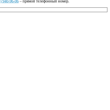
) 940-96-06
– прямой телефонный номер.