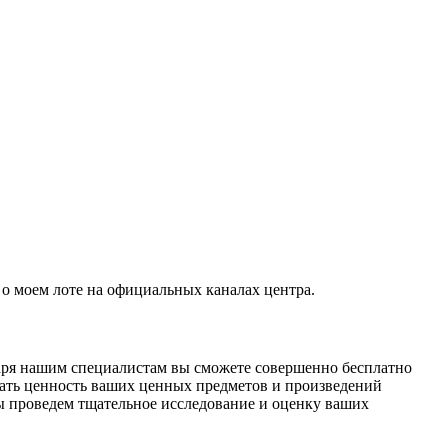
о моем лоте на официальных каналах центра.
даря нашим специалистам вы сможете совершенно бесплатно
ать ценность ваших ценных предметов и произведений
ы проведем тщательное исследование и оценку ваших