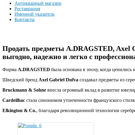
Антикварный магазин
Реставрация
Именной указатель
Контакты
Продать предметы A.DRAGSTED, Axel Gab
выгодно, надежно и легко с профессион
Фирма
A.DRAGSTED
была основана в эпоху, когда ценились 
Шведский бренд
Axel Gabriel Dufva
создавал предметы из сер
Bruckmann & Sohne
внесла огромный вклад в развитие ювелир
Cardeilhac
стала синонимом утонченности французского стиля,
Elkington & Co.
, благодаря революционной технологии серебре