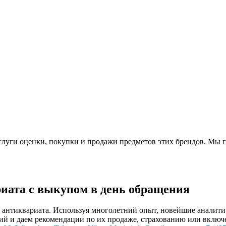
слуги оценки, покупки и продажи предметов этих брендов. Мы 
иата с выкупом в день обращения
нтиквариата. Используя многолетний опыт, новейшие аналитиче
й и даем рекомендации по их продаже, страхованию или включ