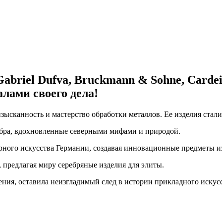
riel Dufva, Bruckmann & Sohne, Cardeilh
алами своего дела!
изысканность и мастерство обработки металлов. Ее изделия стал
ебра, вдохновленные северными мифами и природой.
ного искусства Германии, создавая инновационные предметы из
 предлагая миру серебряные изделия для элиты.
ния, оставила неизгладимый след в истории прикладного искусс