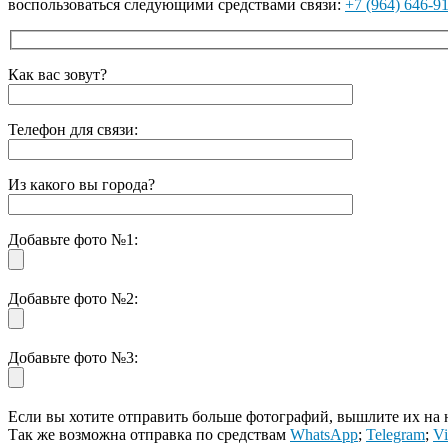
воспользоваться следующими средствами связи:
+7 (964) 646-9
Как вас зовут?
Телефон для связи:
Из какого вы города?
Добавьте фото №1:
Добавьте фото №2:
Добавьте фото №3:
Если вы хотите отправить больше фотографий, вышлите их на
Так же возможна отправка по средствам
WhatsApp
;
Telegram
;
Vi