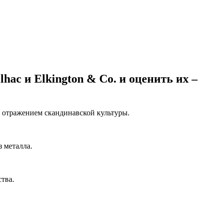
ac и Elkington & Co. и оценить их –
и отражением скандинавской культуры.
 металла.
тва.