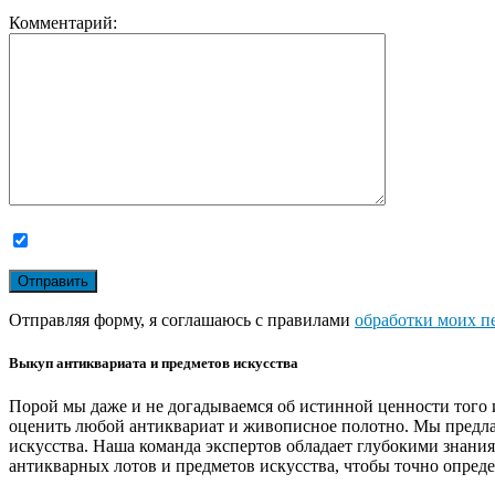
Комментарий:
Отправляя форму, я соглашаюсь с правилами
обработки моих п
Выкуп антиквариата и предметов искусства
Порой мы даже и не догадываемся об истинной ценности того 
оценить любой антиквариат и живописное полотно. Мы предла
искусства. Наша команда экспертов обладает глубокими знани
антикварных лотов и предметов искусства, чтобы точно опреде