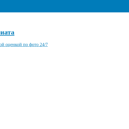
+7 (495) 940-96-06
иата
ой оценкой по фото 24/7