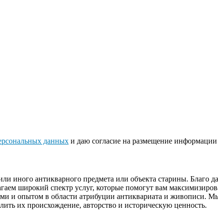
ерсональных данных
и даю согласие на размещение информации 
или иного антикварного предмета или объекта старины. Благо 
гаем широкий спектр услуг, которые помогут вам максимизиров
ями и опытом в области атрибуции антиквариата и живописи. М
лить их происхождение, авторство и историческую ценность.