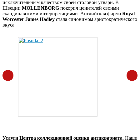
исключительным качеством своей столовой утвари. В
Швеции
MOLLENBORG
покорил ценителей своими
скандинавскими интерпретациями. Английская фирма
Royal
Worcester James Hadley
стала синонимом аристократического
вкуса.
Услуги Центра коллекционной оценки антиквариата.
Наши