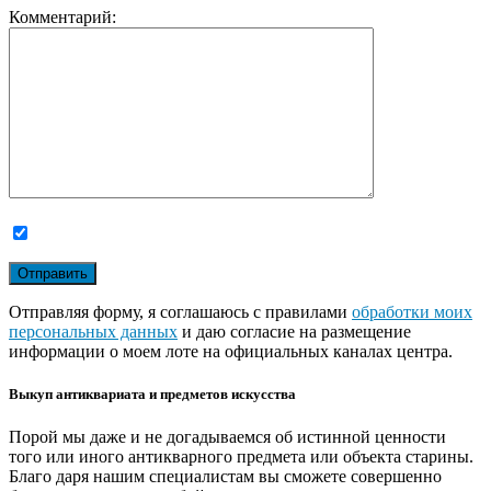
Комментарий:
Отправляя форму, я соглашаюсь с правилами
обработки моих
персональных данных
и даю согласие на размещение
информации о моем лоте на официальных каналах центра.
Выкуп антиквариата и предметов искусства
Порой мы даже и не догадываемся об истинной ценности
того или иного антикварного предмета или объекта старины.
Благо даря нашим специалистам вы сможете совершенно