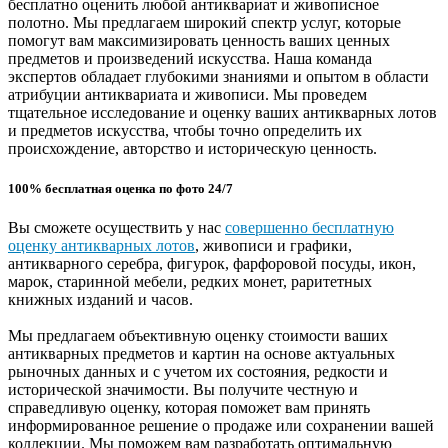
бесплатно оценить любой антиквариат и живописное
полотно. Мы предлагаем широкий спектр услуг, которые
помогут вам максимизировать ценность ваших ценных
предметов и произведений искусства. Наша команда
экспертов обладает глубокими знаниями и опытом в области
атрибуции антиквариата и живописи. Мы проведем
тщательное исследование и оценку ваших антикварных лотов
и предметов искусства, чтобы точно определить их
происхождение, авторство и историческую ценность.
100% бесплатная оценка по фото 24/7
Вы сможете осуществить у нас
совершенно бесплатную
оценку антикварных лотов
, живописи и графики,
антикварного серебра, фигурок, фарфоровой посуды, икон,
марок, старинной мебели, редких монет, раритетных
книжных изданий и часов.
Мы предлагаем объективную оценку стоимости ваших
антикварных предметов и картин на основе актуальных
рыночных данных и с учетом их состояния, редкости и
исторической значимости. Вы получите честную и
справедливую оценку, которая поможет вам принять
информированное решение о продаже или сохранении вашей
коллекции. Мы поможем вам разработать оптимальную