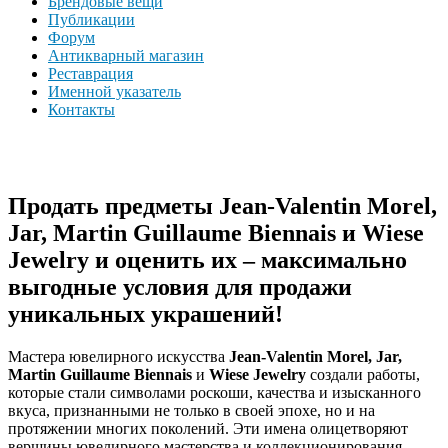
Брендовые вещи
Публикации
Форум
Антикварный магазин
Реставрация
Именной указатель
Контакты
Продать предметы Jean-Valentin Morel,
Jar, Martin Guillaume Biennais и Wiese
Jewelry и оценить их – максимально
выгодные условия для продажи
уникальных украшений!
Мастера ювелирного искусства
Jean-Valentin Morel, Jar,
Martin Guillaume Biennais
и
Wiese Jewelry
создали работы,
которые стали символами роскоши, качества и изысканного
вкуса, признанными не только в своей эпохе, но и на
протяжении многих поколений. Эти имена олицетворяют
вершины ювелирного мастерства и коллекционирования.