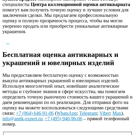
специалисты
Центра коллекционной оценки антиквариата
помогут вам получить точную оценку и лучшие условия для
заключения сделки. Мы предлагаем профессиональную
оценку и полную прозрачность процесса, чтобы вы могли
уверенно продать или приобрести уникальные антикварные
украшения.
Бесплатная оценка антикварных и
украшений и ювелирных изделий
Мы предоставляем бесплатную оценку с возможностью
выкупа антикварных украшений и ювелирных изделий.
Используя многолетний опыт, новейшие аналитические
методы и глубокие знания в сфере искусства, мы помогаем
определить точную рыночную стоимость вашего украшений и
даем рекомендации по их реализации. Для отправки фото на
оценку вы можете воспользоваться следующими средствами
связи:
+7 (964) 646-91-06
(
WhatsApp
;
Telegram
;
Viber
;
Max
),
info@antik-expert.ru
;
+7 (495) 940-96-06
– прямой телефонный
номер.