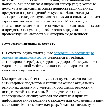
полотно. Мы предлагаем широкий спектр услуг, которые
помогут вам максимизировать ценность ваших ценных
предметов и произведений искусства. Наша команда
экспертов обладает глубокими знаниями и опытом в области
атрибуции антиквариата и живописи. Мы проведем
тщательное исследование и оценку ваших антикварных лотов
и предметов искусства, чтобы точно определить их
происхождение, авторство и историческую ценность.
100% бесплатная оценка по фото 24/7
Вы сможете осуществить у нас
совершенно бесплатную
оценку антикварных лотов
, живописи и графики,
антикварного серебра, фигурок, фарфоровой посуды, икон,
марок, старинной мебели, редких монет, раритетных
книжных изданий и часов.
Мы предлагаем объективную оценку стоимости ваших
антикварных предметов и картин на основе актуальных
рыночных данных и с учетом их состояния, редкости и
исторической значимости. Вы получите честную и
справедливую оценку, которая поможет вам принять
информированное решение о продаже или сохранении вашей
коллекции. Мы поможем вам разработать оптимальную