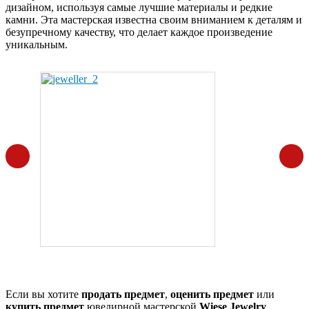
дизайном, используя самые лучшие материалы и редкие
камни. Эта мастерская известна своим вниманием к деталям и
безупречному качеству, что делает каждое произведение
уникальным.
Если вы хотите
продать предмет
,
оценить предмет
или
купить предмет
ювелирной мастерской
Wiese Jewelry
,