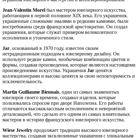
Jean-Valentin Morel
был мастером ювелирного искусства,
работающим в первой половине XIX века. Его украшения,
украшенные сложными эмалями и редкими камнями, были
востребованы среди французской аристократии. Он создал
украшения, которые служат примером великолепного
исполнения и утонченного стиля.
Jar
, основанный в 1970 году, известен своим
нетрадиционным подходом к ювелирному дизайну. Он
использует редкие камни, необычные комбинации цветов и
формы, создавая произведения, которые являются настоящими
произведениями искусства. Украшения
Jar
ценятся
коллекционерами и высоко ценятся за свою неповторимость и
исключительность.
Martin Guillaume Biennais
, один из самых знаменитых
ювелиров своего времени, создавал изделия, которые
пользовались спросом при дворе Наполеона. Его работы
отличаются высококлассным исполнением и невероятной
детализацией, что сделало его одним из самых влиятельных
мастеров в истории французского ювелирного искусства.
Wiese Jewelry
продолжает традиции высокого ювелирного
мастерства, создавая эксклюзивные украшения с уникальным