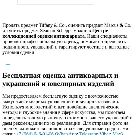
Продать предмет Tiffany & Co., оценить предмет Marcus & Co.
и купить предмет Seaman Schepps можно в
Центре
коллекционной оценки антиквариата
. Наши специалисты
проводят профессиональную оценку, помогают определить
подлинность украшений и гарантируют честные и выгодные
условия сделки.
Бесплатная оценка антикварных и
украшений и ювелирных изделий
Мы предоставляем бесплатную оценку с возможностью
выкупа антикварных украшений и ювелирных изделий.
Используя многолетний опыт, новейшие аналитические
методы и глубокие знания в сфере искусства, мы помогаем
определить точную рыночную стоимость вашего украшений и
даем рекомендации по их реализации. Для отправки фото на
оценку вы можете воспользоваться следующими средствами
связи:
+7 (964) 646-91-06
(
WhatsApp
;
Telegram
;
Viber
;
Max
),