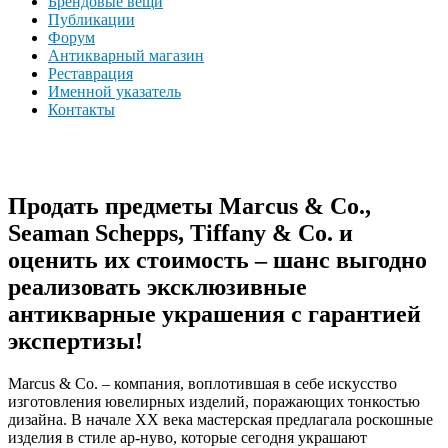
Брендовые вещи
Публикации
Форум
Антикварный магазин
Реставрация
Именной указатель
Контакты
Продать предметы Marcus & Co.,
Seaman Schepps, Tiffany & Co. и
оценить их стоимость – шанс выгодно
реализовать эксклюзивные
антикварные украшения с гарантией
экспертизы!
Marcus & Co. – компания, воплотившая в себе искусство
изготовления ювелирных изделий, поражающих тонкостью
дизайна. В начале XX века мастерская предлагала роскошные
изделия в стиле ар-нуво, которые сегодня украшают