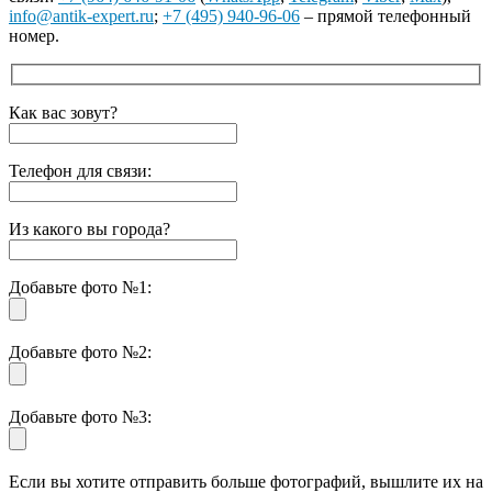
info@antik-expert.ru
;
+7 (495) 940-96-06
– прямой телефонный
номер.
Как вас зовут?
Телефон для связи:
Из какого вы города?
Добавьте фото №1:
Добавьте фото №2:
Добавьте фото №3:
Если вы хотите отправить больше фотографий, вышлите их на