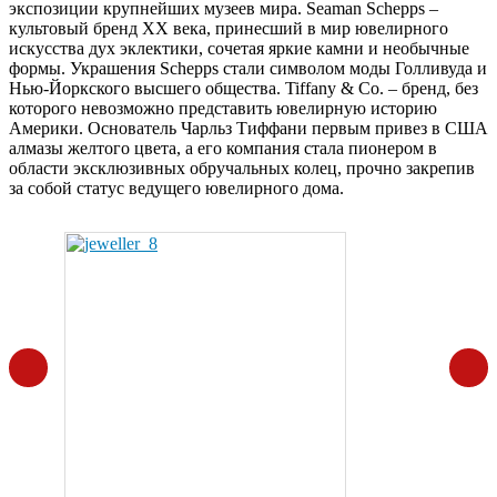
экспозиции крупнейших музеев мира. Seaman Schepps –
культовый бренд XX века, принесший в мир ювелирного
искусства дух эклектики, сочетая яркие камни и необычные
формы. Украшения Schepps стали символом моды Голливуда и
Нью-Йоркского высшего общества. Tiffany & Co. – бренд, без
которого невозможно представить ювелирную историю
Америки. Основатель Чарльз Тиффани первым привез в США
алмазы желтого цвета, а его компания стала пионером в
области эксклюзивных обручальных колец, прочно закрепив
за собой статус ведущего ювелирного дома.