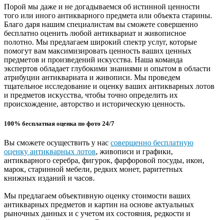
Порой мы даже и не догадываемся об истинной ценности
того или иного антикварного предмета или объекта старины.
Благо даря нашим специалистам вы сможете совершенно
бесплатно оценить любой антиквариат и живописное
полотно. Мы предлагаем широкий спектр услуг, которые
помогут вам максимизировать ценность ваших ценных
предметов и произведений искусства. Наша команда
экспертов обладает глубокими знаниями и опытом в области
атрибуции антиквариата и живописи. Мы проведем
тщательное исследование и оценку ваших антикварных лотов
и предметов искусства, чтобы точно определить их
происхождение, авторство и историческую ценность.
100% бесплатная оценка по фото 24/7
Вы сможете осуществить у нас
совершенно бесплатную
оценку антикварных лотов
, живописи и графики,
антикварного серебра, фигурок, фарфоровой посуды, икон,
марок, старинной мебели, редких монет, раритетных
книжных изданий и часов.
Мы предлагаем объективную оценку стоимости ваших
антикварных предметов и картин на основе актуальных
рыночных данных и с учетом их состояния, редкости и