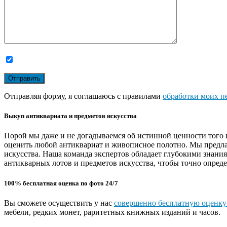
Отправляя форму, я соглашаюсь с правилами
обработки моих п
Выкуп антиквариата и предметов искусства
Порой мы даже и не догадываемся об истинной ценности того 
оценить любой антиквариат и живописное полотно. Мы предла
искусства. Наша команда экспертов обладает глубокими знани
антикварных лотов и предметов искусства, чтобы точно опреде
100% бесплатная оценка по фото 24/7
Вы сможете осуществить у нас
совершенно бесплатную оценку
мебели, редких монет, раритетных книжных изданий и часов.