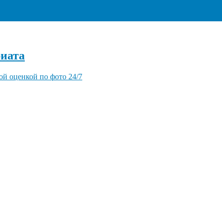
+7 (495) 940-96-06
иата
ой оценкой по фото 24/7