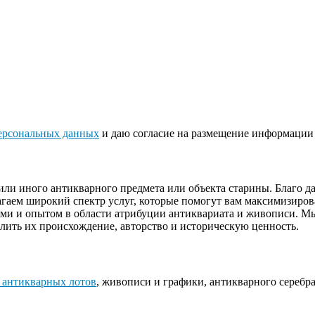
ерсональных данных
и даю согласие на размещение информации 
или иного антикварного предмета или объекта старины. Благо 
гаем широкий спектр услуг, которые помогут вам максимизиров
ями и опытом в области атрибуции антиквариата и живописи. М
лить их происхождение, авторство и историческую ценность.
 антикварных лотов
, живописи и графики, антикварного серебра