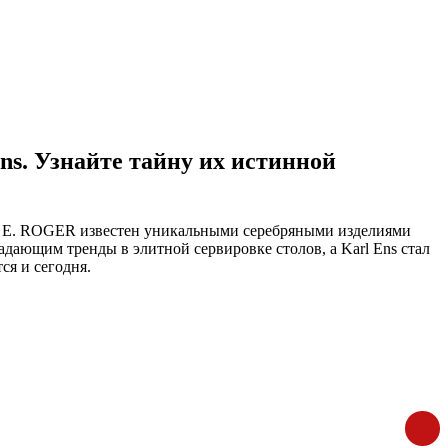
Ens. Узнайте тайну их истинной
нд E. ROGER известен уникальными серебряными изделиями
 задающим тренды в элитной сервировке столов, а Karl Ens стал
ся и сегодня.