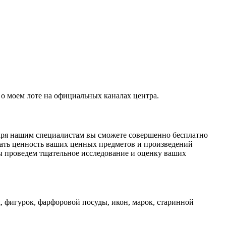
о моем лоте на официальных каналах центра.
даря нашим специалистам вы сможете совершенно бесплатно
ать ценность ваших ценных предметов и произведений
ы проведем тщательное исследование и оценку ваших
, фигурок, фарфоровой посуды, икон, марок, старинной