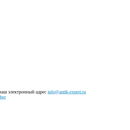
 наш электронный адрес
info@antik-expert.ru
ber