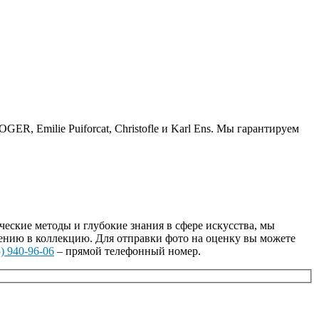
R, Emilie Puiforcat, Christofle и Karl Ens. Мы гарантируем
ские методы и глубокие знания в сфере искусства, мы
ению в коллекцию. Для отправки фото на оценку вы можете
) 940-96-06
– прямой телефонный номер.