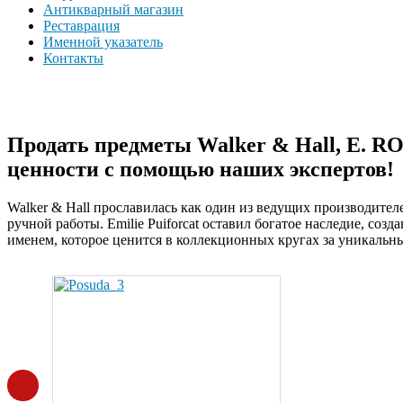
Антикварный магазин
Реставрация
Именной указатель
Контакты
Продать предметы Walker & Hall, E. ROG
ценности с помощью наших экспертов!
Walker & Hall прославилась как один из ведущих производит
ручной работы. Emilie Puiforcat оставил богатое наследие, созд
именем, которое ценится в коллекционных кругах за уникальны