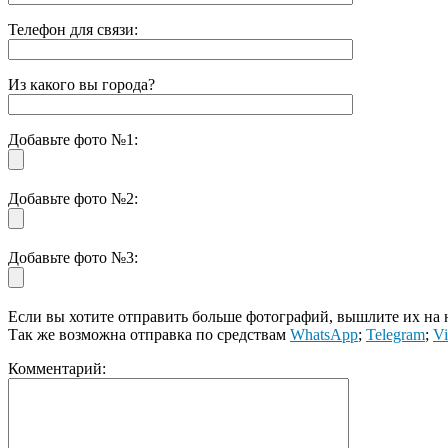
Телефон для связи:
Из какого вы города?
Добавьте фото №1:
Добавьте фото №2:
Добавьте фото №3:
Если вы хотите отправить больше фотографий, вышлите их на
Так же возможна отправка по средствам
WhatsApp
;
Telegram
;
Vi
Комментарий: