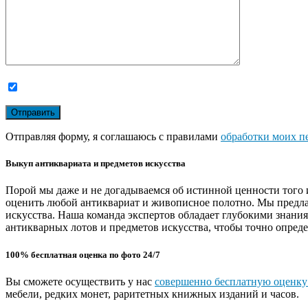
Отправляя форму, я соглашаюсь с правилами
обработки моих п
Выкуп антиквариата и предметов искусства
Порой мы даже и не догадываемся об истинной ценности того 
оценить любой антиквариат и живописное полотно. Мы предла
искусства. Наша команда экспертов обладает глубокими знани
антикварных лотов и предметов искусства, чтобы точно опреде
100% бесплатная оценка по фото 24/7
Вы сможете осуществить у нас
совершенно бесплатную оценку
мебели, редких монет, раритетных книжных изданий и часов.