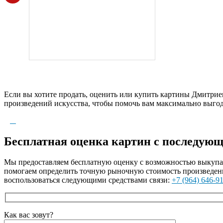
Если вы хотите продать, оценить или купить картины Дмитрие
произведений искусства, чтобы помочь вам максимально выго
Бесплатная оценка картин с последую
Мы предоставляем бесплатную оценку с возможностью выкупа а
помогаем определить точную рыночную стоимость произведени
воспользоваться следующими средствами связи:
+7 (964) 646-9
Как вас зовут?