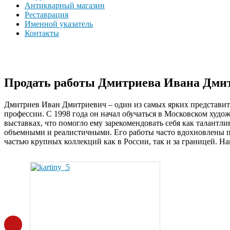
Антикварный магазин
Реставрация
Именной указатель
Контакты
Продать работы Дмитриева Ивана Дмит
Дмитриев Иван Дмитриевич – один из самых ярких представите
профессии. С 1998 года он начал обучаться в Московском худо
выставках, что помогло ему зарекомендовать себя как талантли
объемными и реалистичными. Его работы часто вдохновлены пр
частью крупных коллекций как в России, так и за границей. 