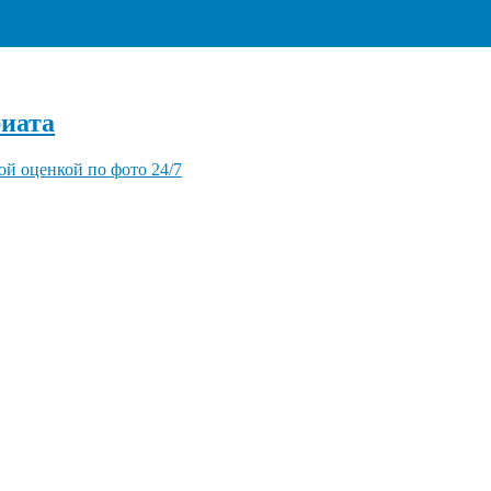
+7 (495) 940-96-06
иата
ой оценкой по фото 24/7