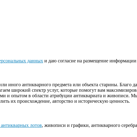
ерсональных данных
и даю согласие на размещение информации 
или иного антикварного предмета или объекта старины. Благо 
гаем широкий спектр услуг, которые помогут вам максимизиров
ями и опытом в области атрибуции антиквариата и живописи. М
лить их происхождение, авторство и историческую ценность.
 антикварных лотов
, живописи и графики, антикварного серебра