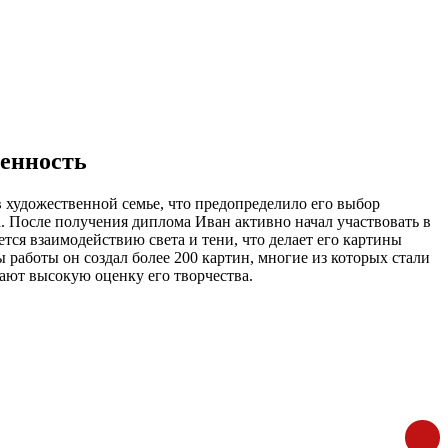
ценность
 художественной семье, что предопределило его выбор
а. После получения диплома Иван активно начал участвовать в
тся взаимодействию света и тени, что делает его картины
работы он создал более 200 картин, многие из которых стали
ают высокую оценку его творчества.