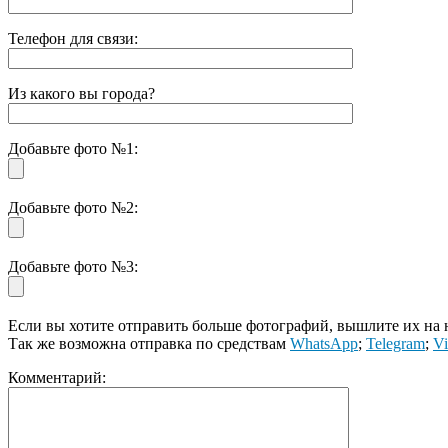
Телефон для связи:
Из какого вы города?
Добавьте фото №1:
Добавьте фото №2:
Добавьте фото №3:
Если вы хотите отправить больше фотографий, вышлите их на
Так же возможна отправка по средствам
WhatsApp
;
Telegram
;
Vi
Комментарий: