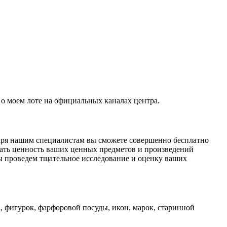
о моем лоте на официальных каналах центра.
даря нашим специалистам вы сможете совершенно бесплатно
ать ценность ваших ценных предметов и произведений
ы проведем тщательное исследование и оценку ваших
, фигурок, фарфоровой посуды, икон, марок, старинной