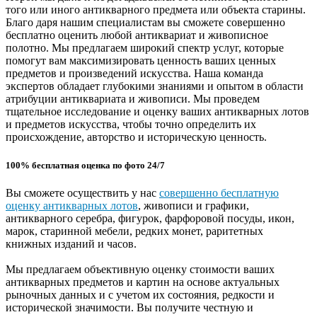
того или иного антикварного предмета или объекта старины.
Благо даря нашим специалистам вы сможете совершенно
бесплатно оценить любой антиквариат и живописное
полотно. Мы предлагаем широкий спектр услуг, которые
помогут вам максимизировать ценность ваших ценных
предметов и произведений искусства. Наша команда
экспертов обладает глубокими знаниями и опытом в области
атрибуции антиквариата и живописи. Мы проведем
тщательное исследование и оценку ваших антикварных лотов
и предметов искусства, чтобы точно определить их
происхождение, авторство и историческую ценность.
100% бесплатная оценка по фото 24/7
Вы сможете осуществить у нас
совершенно бесплатную
оценку антикварных лотов
, живописи и графики,
антикварного серебра, фигурок, фарфоровой посуды, икон,
марок, старинной мебели, редких монет, раритетных
книжных изданий и часов.
Мы предлагаем объективную оценку стоимости ваших
антикварных предметов и картин на основе актуальных
рыночных данных и с учетом их состояния, редкости и
исторической значимости. Вы получите честную и