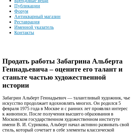
Брендовые вещи
Публикации
Форум
Антикварный магазин
Реставрация
Именной указатель
Контакты
Продать работы Забагрина Альберта
Геннадьевича – оцените его талант и
станьте частью художественной
истории
Забагрин Альберт Геннадьевич — талантливый художник, чье
искусство продолжает вдохновлять многих. Он родился 5
февраля 1975 года в Москве и с ранних лет проявлял интерес
к живописи. После получения высшего образования в
Московском государственном художественном институте
имени В. И. Сурикова, Альберт начал активно развивать свой
стиль, который сочетает в себе элементы классической