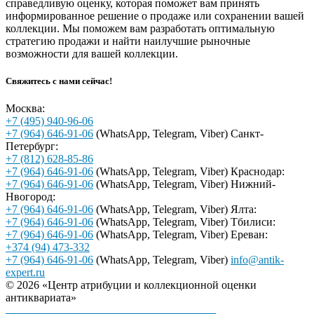
справедливую оценку, которая поможет вам принять
информированное решение о продаже или сохранении вашей
коллекции. Мы поможем вам разработать оптимальную
стратегию продажи и найти наилучшие рыночные
возможности для вашей коллекции.
Свяжитесь с нами сейчас!
Москва:
+7 (495) 940-96-06
+7 (964) 646-91-06
(WhatsApp, Telegram, Viber)
Санкт-
Петербург:
+7 (812) 628-85-86
+7 (964) 646-91-06
(WhatsApp, Telegram, Viber)
Краснодар:
+7 (964) 646-91-06
(WhatsApp, Telegram, Viber)
Нижний-
Нвогород:
+7 (964) 646-91-06
(WhatsApp, Telegram, Viber)
Ялта:
+7 (964) 646-91-06
(WhatsApp, Telegram, Viber)
Тбилиси:
+7 (964) 646-91-06
(WhatsApp, Telegram, Viber)
Ереван:
+374 (94) 473-332
+7 (964) 646-91-06
(WhatsApp, Telegram, Viber)
info@antik-
expert.ru
© 2026 «Центр атрибуции и коллекционной оценки
антиквариата»