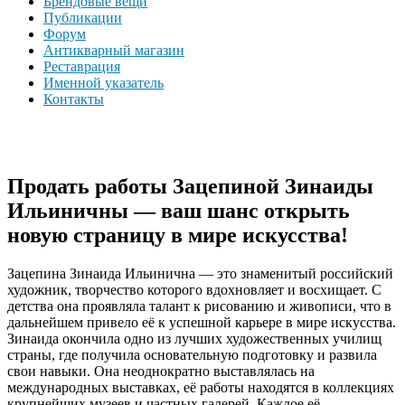
Брендовые вещи
Публикации
Форум
Антикварный магазин
Реставрация
Именной указатель
Контакты
Продать работы Зацепиной Зинаиды
Ильиничны — ваш шанс открыть
новую страницу в мире искусства!
Зацепина Зинаида Ильинична — это знаменитый российский
художник, творчество которого вдохновляет и восхищает. С
детства она проявляла талант к рисованию и живописи, что в
дальнейшем привело её к успешной карьере в мире искусства.
Зинаида окончила одно из лучших художественных училищ
страны, где получила основательную подготовку и развила
свои навыки. Она неоднократно выставлялась на
международных выставках, её работы находятся в коллекциях
крупнейших музеев и частных галерей. Каждое её