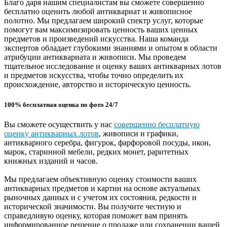
Благо даря нашим специалистам вы сможете совершенно
бесплатно оценить любой антиквариат и живописное
полотно. Мы предлагаем широкий спектр услуг, которые
помогут вам максимизировать ценность ваших ценных
предметов и произведений искусства. Наша команда
экспертов обладает глубокими знаниями и опытом в области
атрибуции антиквариата и живописи. Мы проведем
тщательное исследование и оценку ваших антикварных лотов
и предметов искусства, чтобы точно определить их
происхождение, авторство и историческую ценность.
100% бесплатная оценка по фото 24/7
Вы сможете осуществить у нас
совершенно бесплатную
оценку антикварных лотов
, живописи и графики,
антикварного серебра, фигурок, фарфоровой посуды, икон,
марок, старинной мебели, редких монет, раритетных
книжных изданий и часов.
Мы предлагаем объективную оценку стоимости ваших
антикварных предметов и картин на основе актуальных
рыночных данных и с учетом их состояния, редкости и
исторической значимости. Вы получите честную и
справедливую оценку, которая поможет вам принять
информированное решение о продаже или сохранении вашей