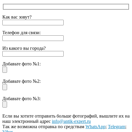
Как вас зовут?
Телефон для связи:
Из какого вы города?
Добавьте фото №1:
Добавьте фото №2:
Добавьте фото №3:
Если вы хотите отправить больше фотографий, вышлите их на
наш электронный адрес
info@antik-expert.ru
Так же возможна отправка по средствам
WhatsApp
;
Telegram
;
Viber