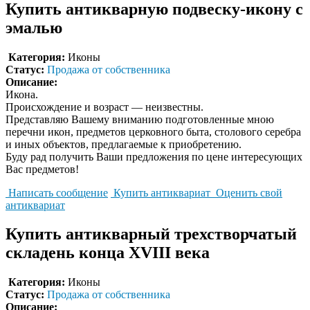
Купить антикварную подвеску-икону с
эмалью
Категория:
Иконы
Статус:
Продажа от собственника
Описание:
Икона.
Происхождение и возраст — неизвестны.
Представляю Вашему вниманию подготовленные мною
перечни икон, предметов церковного быта, столового серебра
и иных объектов, предлагаемые к приобретению.
Буду рад получить Ваши предложения по цене интересующих
Вас предметов!
Написать сообщение
Купить антиквариат
Оценить свой
антиквариат
Купить антикварный трехстворчатый
складень конца XVIII века
Категория:
Иконы
Статус:
Продажа от собственника
Описание: