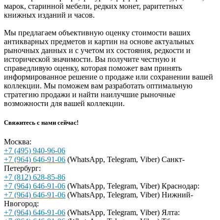
марок, старинной мебели, редких монет, раритетных
книжных изданий и часов.
Мы предлагаем объективную оценку стоимости ваших
антикварных предметов и картин на основе актуальных
рыночных данных и с учетом их состояния, редкости и
исторической значимости. Вы получите честную и
справедливую оценку, которая поможет вам принять
информированное решение о продаже или сохранении вашей
коллекции. Мы поможем вам разработать оптимальную
стратегию продажи и найти наилучшие рыночные
возможности для вашей коллекции.
Свяжитесь с нами сейчас!
Москва:
+7 (495) 940-96-06
+7 (964) 646-91-06
(WhatsApp, Telegram, Viber)
Санкт-
Петербург:
+7 (812) 628-85-86
+7 (964) 646-91-06
(WhatsApp, Telegram, Viber)
Краснодар:
+7 (964) 646-91-06
(WhatsApp, Telegram, Viber)
Нижний-
Нвогород:
+7 (964) 646-91-06
(WhatsApp, Telegram, Viber)
Ялта: