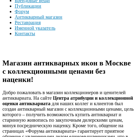
Брендовые вещи
Публикации
Форум
Антикварный магазин
Реставрация
Именной указатель
Контакты
Магазин антикварных икон в Москве
с коллекционными ценами без
наценки!
Добро пожаловать в магазин коллекционеров и ценителей
антиквариата. На сайте
Центра атрибуции и коллекционной
оценки антиквариата
для наших коллег и клиентов был
создан антикварный магазин с коллекционными ценами, цель
которого – получить возможность купить антиквариат и
старинную живопись по закупочным дилерскими ценам,
минуя посредническую наценку. Кроме того, общение на
страницах «Форума антиквариата» гарантирует приятное
общение с увлеченными делом единомышленниками, что в