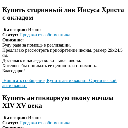
Купить старинный лик Иисуса Христа
с окладом
Категория:
Иконы
Статус:
Продажа от собственника
Описание:
Буду рада за помощь в реализации.
Предлагаю рассмотреть приобретение иконы, размер 29х24,5
см.
Досталась в наследство вот такая икона.
Хотелось бы понимать ее ценность и стоимость.
Благодарю!
Написать сообщение
Купить антиквариат
Оценить свой
антиквариат
Купить антикварную икону начала
XIV-XV века
Категория:
Иконы
Статус:
Продажа от собственника
Описание: