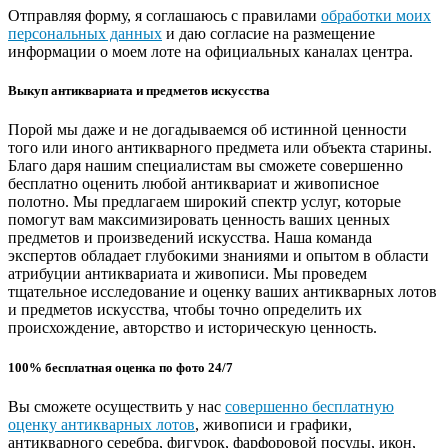
Отправляя форму, я соглашаюсь с правилами
обработки моих
персональных данных
и даю согласие на размещение
информации о моем лоте на официальных каналах центра.
Выкуп антиквариата и предметов искусства
Порой мы даже и не догадываемся об истинной ценности
того или иного антикварного предмета или объекта старины.
Благо даря нашим специалистам вы сможете совершенно
бесплатно оценить любой антиквариат и живописное
полотно. Мы предлагаем широкий спектр услуг, которые
помогут вам максимизировать ценность ваших ценных
предметов и произведений искусства. Наша команда
экспертов обладает глубокими знаниями и опытом в области
атрибуции антиквариата и живописи. Мы проведем
тщательное исследование и оценку ваших антикварных лотов
и предметов искусства, чтобы точно определить их
происхождение, авторство и историческую ценность.
100% бесплатная оценка по фото 24/7
Вы сможете осуществить у нас
совершенно бесплатную
оценку антикварных лотов
, живописи и графики,
антикварного серебра, фигурок, фарфоровой посуды, икон,