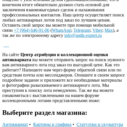
конечном итоге обязательно должно стать основой для
заключения взаимовыгодных сделок и налаживания
профессиональных контактов. Наш центр осуществляет поиск
любых антикварных лотов под заказ по лучшим ценам.
Оставить свой запрос вы можете при помощи мобильной
связи
+7 (964) 646-91-06
(
WhatsApp
;
Telegram
;
Viber
;
Max
), а
так же по электронному адресу
info@antik-expert.ru
На сайте
Центр атрибуции и коллекционной оценки
антиквариата
вы можете отправить запрос на поиск нужного
вам антикварного лота под заказ по выгодной цене. Как это
работает? Напишите нам через форму обратной связи или по
средствам почты или мессенджеров. Опишите в своем запросе
подробное задание и приложите все необходимые материалы
и фотографии разыскиваемого антикварного лота. Мы
приступим к поиску лота немедленно. Так же вы можете
ознакомиться с выставленными на нашем форуме
коллекционными лотами представленными ниже:
Выберите раздел магазина:
Антиквариат
•
Картины и графика
•
Статуэтки и скульптура