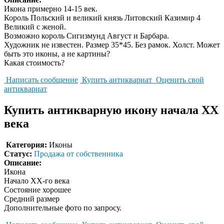
Икона примерно 14-15 век.
Король Польский и великий князь Литовский Казимир 4
Великий с женой.
Возможно король Сигизмунд Август и Барбара.
Художник не известен. Размер 35*45. Без рамок. Холст. Может
быть это иконы, а не картины?
Какая стоимость?
Написать сообщение
Купить антиквариат
Оценить свой
антиквариат
Купить антикварную икону начала XX
века
Категория:
Иконы
Статус:
Продажа от собственника
Описание:
Икона
Начало XX-го века
Состояние хорошее
Средний размер
Дополнительные фото по запросу.