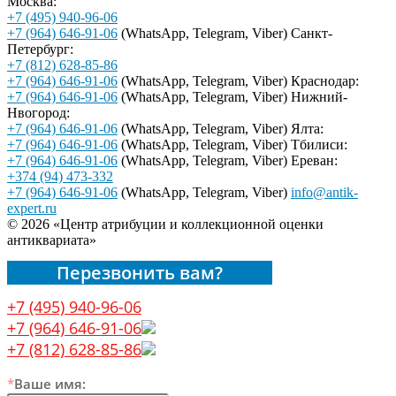
Москва:
+7 (495) 940-96-06
+7 (964) 646-91-06
(WhatsApp, Telegram, Viber)
Санкт-
Петербург:
+7 (812) 628-85-86
+7 (964) 646-91-06
(WhatsApp, Telegram, Viber)
Краснодар:
+7 (964) 646-91-06
(WhatsApp, Telegram, Viber)
Нижний-
Нвогород:
+7 (964) 646-91-06
(WhatsApp, Telegram, Viber)
Ялта:
+7 (964) 646-91-06
(WhatsApp, Telegram, Viber)
Тбилиси:
+7 (964) 646-91-06
(WhatsApp, Telegram, Viber)
Ереван:
+374 (94) 473-332
+7 (964) 646-91-06
(WhatsApp, Telegram, Viber)
info@antik-
expert.ru
© 2026 «Центр атрибуции и коллекционной оценки
антиквариата»
Перезвонить вам?
+7 (495) 940-96-06
+7 (964) 646-91-06
+7 (812) 628-85-86
*
Ваше имя: