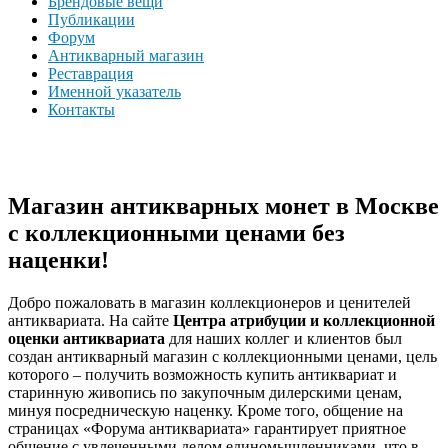
Брендовые вещи
Публикации
Форум
Антикварный магазин
Реставрация
Именной указатель
Контакты
Магазин антикварных монет в Москве
с коллекционными ценами без
наценки!
Добро пожаловать в магазин коллекционеров и ценителей
антиквариата. На сайте
Центра атрибуции и коллекционной
оценки антиквариата
для наших коллег и клиентов был
создан антикварный магазин с коллекционными ценами, цель
которого – получить возможность купить антиквариат и
старинную живопись по закупочным дилерскими ценам,
минуя посредническую наценку. Кроме того, общение на
страницах «Форума антиквариата» гарантирует приятное
общение с увлеченными делом единомышленниками, что в