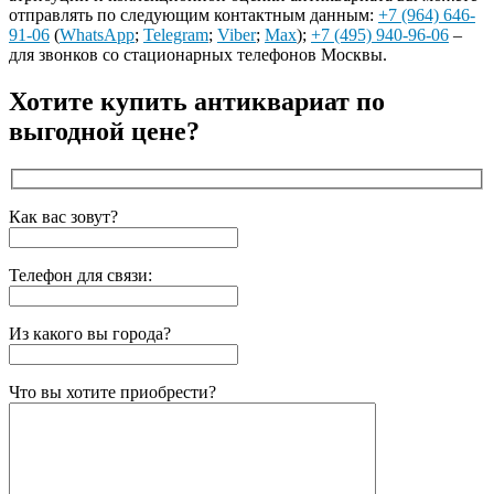
отправлять по следующим контактным данным:
+7 (964) 646-
91-06
(
WhatsApp
;
Telegram
;
Viber
;
Max
);
+7 (495) 940-96-06
–
для звонков со стационарных телефонов Москвы.
Хотите купить антиквариат по
выгодной цене?
Как вас зовут?
Телефон для связи:
Из какого вы города?
Что вы хотите приобрести?