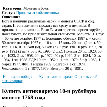
Категория:
Монеты и боны
Статус:
Продажа от собственника
Описание:
Есть в наличии различные марки и монеты СССР и соц.
стран. И есть желание продать все сразу и целиком. В
приложении описание. Если Вам интересно, сориентируйте,
пожалуйста, по приблизительной стоимости. Монеты: + 1 руб.
– 60-летие октября 1977 г., Бородино-обелиск 1987 г. + серия
50-летие октября 1967 г. – 10 коп., 15 коп., 20 коп. (2 шт.), 50
коп. + ГКЧП 10 коп.(м), 50 коп.(л), 5 руб. РФ 10 руб. 1993, 20
руб. 1992 (2 шт.), 50 руб. 1993 (2 шт.). Польша 20 гр. 1923, 50
гр. 1923, 2 зл. 1958, 20 гр. 1972, 50 гр. 1974, 2 зл. 1984, 10 зл.
1984, 1 зл. 1988. ГДР 10 пф. 1952 г., 1 пф. 1979, 5 пф. 1968, 1
марка 1977. ФРГ 1 марка 1989. Болгария 1 ст. 1974.
Чехословакия 5 г. 1977, 1979. Венгрия 20 ф. 1981.
Написать сообщение
Купить антиквариат
Оценить свой
антиквариат
Купить антикварную 10-и рублёвую
монету 1768 года