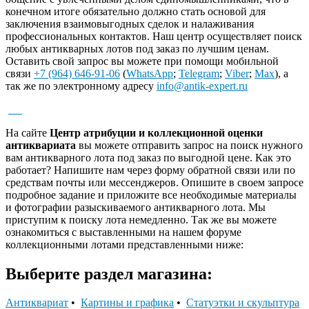
конечном итоге обязательно должно стать основой для
заключения взаимовыгодных сделок и налаживания
профессиональных контактов. Наш центр осуществляет поиск
любых антикварных лотов под заказ по лучшим ценам.
Оставить свой запрос вы можете при помощи мобильной
связи
+7 (964) 646-91-06
(
WhatsApp
;
Telegram
;
Viber
;
Max
), а
так же по электронному адресу
info@antik-expert.ru
На сайте
Центр атрибуции и коллекционной оценки
антиквариата
вы можете отправить запрос на поиск нужного
вам антикварного лота под заказ по выгодной цене. Как это
работает? Напишите нам через форму обратной связи или по
средствам почты или мессенджеров. Опишите в своем запросе
подробное задание и приложите все необходимые материалы
и фотографии разыскиваемого антикварного лота. Мы
приступим к поиску лота немедленно. Так же вы можете
ознакомиться с выставленными на нашем форуме
коллекционными лотами представленными ниже:
Выберите раздел магазина:
Антиквариат
•
Картины и графика
•
Статуэтки и скульптура