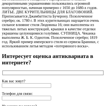
декоративными украшениями пользовались огромной
популярностью, начиная примерно с 1650 до 1680-х годов.
ЛИТЬЕ. ДВЕ КУРИТЕЛЬНИЦЫ ДЛЯ БЛАГОВОНИЙ.
Приписывается Джамбаттиста Бучерону. Позолоченное
серебро; ок. 1780 г. В этих курительницах ощущается очень
сильное влияние стиля Людовика 16; они выполнены из
тяжелых литых конструкций, крышки в качестве отделки
украшены целующимися голубями.
СУПНИЦА. Чеканка
выполнена Ж. Б. К. Одиотом. Позолоченное серебро; 1819
год. Яркий пример имперского стиля из сервиза Браники, с
использованием литья методом «потерянного воска».
Интересует оценка антиквариата в
интернете?
Как вас зовут?
Телефон для связи: