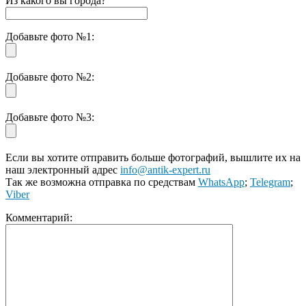
Из какого вы города?
Добавьте фото №1:
Добавьте фото №2:
Добавьте фото №3:
Если вы хотите отправить больше фотографий, вышлите их на
наш электронный адрес
info@antik-expert.ru
Так же возможна отправка по средствам
WhatsApp
;
Telegram
;
Viber
Комментарий: