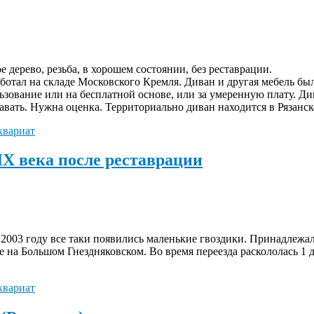
 дерево, резьба, в хорошем состоянии, без реставрации.
аботал на складе Московского Кремля. Диван и другая мебель бы
ьзование или на бесплатной основе, или за умеренную плату. Д
давать. Нужна оценка. Территориально диван находится в Рязанск
квариат
X века после реставрации
 2003 году все таки появились маленькие гвоздики. Принадлежал 
е на Большом Гнездняковском. Во время переезда раскололась 1 
квариат