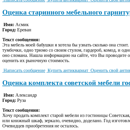
Оценка старинного мебельного гарниту
Имя:
Асмик
Город:
Ереван
Текст сообщения:
Эта мебель моей бабушки я хотела бы узнать сколько она стоит
тумбочки, одно трюмо со своим стулом, гардероб, комод, и одн
оно сломана. Нашла информацию на сайте, что Вы проводите 
оценить их рыночную стоимость.
Написать сообщение
Купить антиквариат
Оценить свой анти
Оценка комплекта советской мебели г
Имя:
Александр
Город:
Руза
Текст сообщения:
Хочу продать комплект старой мебели из гостиницы Советская, 
или книжный шкаф, зеркало, очевидно, доделано. Год изготовле
Очевидцев приобретения не осталось.