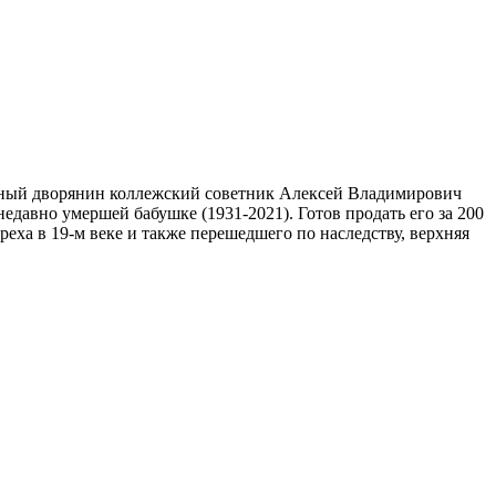
енный дворянин коллежский советник Алексей Владимирович
едавно умершей бабушке (1931-2021). Готов продать его за 200
ха в 19-м веке и также перешедшего по наследству, верхняя