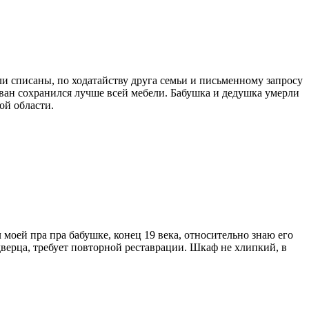
ли списаны, по ходатайству друга семьи и письменному запросу
иван сохранился лучше всей мебели. Бабушка и дедушка умерли
ой области.
моей пра пра бабушке, конец 19 века, относительно знаю его
дверца, требует повторной реставрации. Шкаф не хлипкий, в