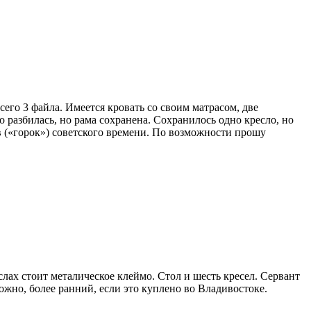
сего 3 файла. Имеется кровать со своим матрасом, две
 разбилась, но рама сохранена. Сохранилось одно кресло, но
 («горок») советского времени. По возможности прошу
слах стоит металическое клеймо. Стол и шесть кресел. Сервант
можно, более ранний, если это куплено во Владивостоке.