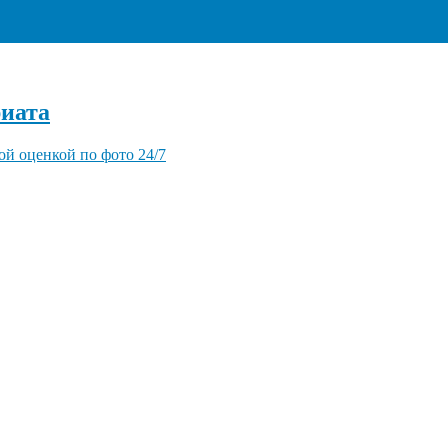
+7 (495) 940-96-06
иата
ой оценкой по фото 24/7