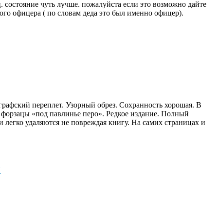
ц. состояние чуть лучше. пожалуйста если это возможно дайте
кого офицера ( по словам деда это был именно офицер).
графский переплет. Узорный обрез. Сохранность хорошая. В
 форзацы «под павлинье перо». Редкое издание. Полный
и легко удаляются не повреждая книгу. На самих страницах и
н