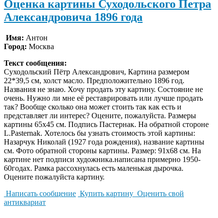
Оценка картины Суходольского Петра
Александровича 1896 года
Имя:
Антон
Город:
Москва
Текст сообщения:
Суходольский Пётр Александрович, Картина размером
22*39,5 см, холст масло. Предположительно 1896 год.
Названия не знаю. Хочу продать эту картину. Состояние не
очень. Нужно ли мне её реставрировать или лучше продать
так? Вообще сколько она может стоить так как есть и
представляет ли интерес? Оцените, пожалуйста. Размеры
картины 65х45 см. Подпись Пастернак. На обратной стороне
L.Pasternak. Хотелось бы узнать стоимость этой картины:
Назарчук Николай (1927 года рождения), название картины
см. Фото обратной стороны картины. Размер: 91х68 см. На
картине нет подписи художника.написана примерно 1950-
60годах. Рамка рассохнулась есть маленькая дырочка.
Оцените пожалуйста картину.
Написать сообщение
Купить картину
Оценить свой
антиквариат