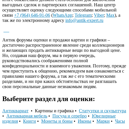
выгодных сделок и партнерских соглашений. Наш центр
осуществляет оценку следующими способами мобильной
связи
+7 (964) 646-91-06
(
WhatsApp
;
Telegram
;
Viber
;
Max
), а
так же по электронному адресу
info@antik-expert.ru
Антик форумы оценки и продажи картин и графики –
достаточно распространенное явление среди коллекционеров
и желающих продать антикварные вещи по выгодной цене.
Но, создавая наш форум, мы в первую очередь,
руководствовались соображениями полной
конфиденциальности и взаимного уважения. Поэтому, прежде
чем приступить к общению, рекомендуем вам ознакомиться с
правилами нашего форума, а так же с его тематическими
разделами, и ни при каких обстоятельствах не разглашать
свои персональные данные незнакомым людям.
Выберите раздел для оценки:
Антиквариат
• Картины и графика •
Статуэтки и скульптура
•
Антикварная мебель
•
Посуда и серебро
•
Ювелирные
изделия
•
Книги
•
Монеты и боны
•
Иконы
•
Марки
•
Часы