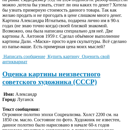
можно ,хотела бы узнать, стоит ли она каких то денег? Хотела
бы узнать примерную стоимость данного товара. Так как
желаю продать и не прогодать в цене слишком много денег.
Картина Александра Игнатьева, подарена лично им в 90-х
годах (не знаю точно когда) своей близкой знакомой.
Возможно, она была написана специально для неё. Две
картины А. Антонов 1959 г. Сделал объёмное выполнение
картины Дали. «Маски» просто идея скульптуры. Всё сделано
из папье-маше. Есть примерная цена моих мыслей?
Написать сообщение
Купить картину
Оценить свой
антиквариат
Оценка картины неизвестного
советского художника (СССР)
Имя:
Александр
Город:
Луганск
Текст сообщения:
Огромное полотно эпохи Соцреализма. Холст 2200 см. на
1850 см. масло. Состояние по фото. Художник не известен,
данное полотно было нарисовано в начале 60-х годов