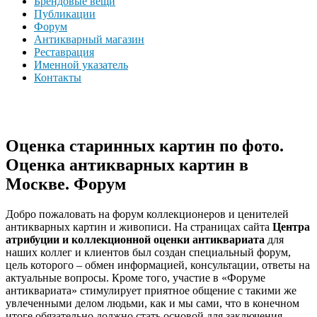
Брендовые вещи
Публикации
Форум
Антикварный магазин
Реставрация
Именной указатель
Контакты
Оценка старинных картин по фото.
Оценка антикварных картин в
Москве. Форум
Добро пожаловать на форум коллекционеров и ценителей
антикварных картин и живописи. На страницах сайта
Центра
атрибуции и коллекционной оценки антиквариата
для
наших коллег и клиентов был создан специальный форум,
цель которого – обмен информацией, консультации, ответы на
актуальные вопросы. Кроме того, участие в «Форуме
антиквариата» стимулирует приятное общение с такими же
увлеченными делом людьми, как и мы сами, что в конечном
итоге обязательно должно стать основой для заключения