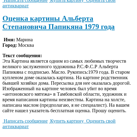
Написать сообщение
Купить картину
Оценить свой
антиквариат
Оценка картины Альберта
Степановича Папикяна 1979 года
Имя:
Марина
Город:
Москва
Текст сообщения:
Эта Картина является одним из самых любимых творчеств
великого заслуженного художника Р.С.Ф.С.Р Альберта
Папикяна с подписью. Масло. Рукопись:1979 года. В старом
купленом доме оказалась картина. На картине родственник
бывшей хозяйки дома. Пересылка для нее оказалась дорогой.
Изображенный на картине человек был убит во время
«антоновского мятежа» в Тамбовской области, художник и
время написания картины неизвестны. Картина на холсте,
написана маслом (предполагаю, я не специалист). На вашем
сайте нашел указатель бесплатная оценка. Прошу оценить.
Написать сообщение
Купить картину
Оценить свой
антиквариат